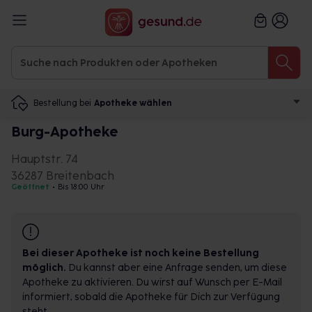
Bestellung bei
Apotheke wählen
Burg-Apotheke
Hauptstr. 74
36287 Breitenbach
Geöffnet
•
Bis 18:00 Uhr
Bei dieser Apotheke ist noch keine Bestellung
möglich.
Du kannst aber eine Anfrage senden, um diese
Apotheke zu aktivieren. Du wirst auf Wunsch per E-Mail
informiert, sobald die Apotheke für Dich zur Verfügung
steht.