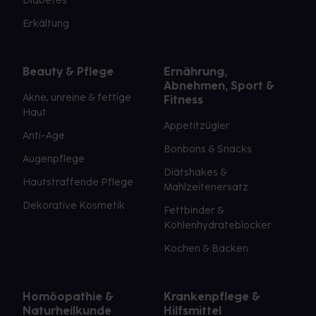
Diabetes
Erkältung
Beauty & Pflege
Ernährung,
Abnehmen, Sport &
Akne, unreine & fettige
Fitness
Haut
Appetitzügler
Anti-Age
Bonbons & Snacks
Augenpflege
Diätshakes &
Hautstraffende Pflege
Mahlzeitenersatz
Dekorative Kosmetik
Fettbinder &
Kohlenhydrateblocker
Kochen & Backen
Homöopathie &
Krankenpflege &
Naturheilkunde
Hilfsmittel