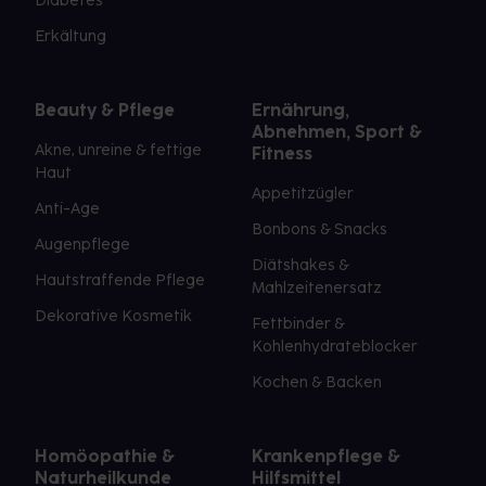
Diabetes
Erkältung
Beauty & Pflege
Ernährung,
Abnehmen, Sport &
Akne, unreine & fettige
Fitness
Haut
Appetitzügler
Anti-Age
Bonbons & Snacks
Augenpflege
Diätshakes &
Hautstraffende Pflege
Mahlzeitenersatz
Dekorative Kosmetik
Fettbinder &
Kohlenhydrateblocker
Kochen & Backen
Homöopathie &
Krankenpflege &
Naturheilkunde
Hilfsmittel