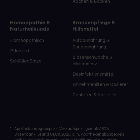
Kochen & Backen
Homöopathie &
Krankenpflege &
Naturheilkunde
Hilfsmittel
Homöopathisch
Aufbaunahrung &
Sondennahrung
Pflanzlich
Blasenschwäche &
Schüßler Salze
Inkontinenz
Desinfektionsmittel
Einnehmehilfen & Dosierer
Gehhilfen & Korsetts
1
Apothekenabgabepreis: Verkaufspreis gemäß ABDA-
Datenbank, Stand 01.08.2026, d. h. Apothekenabgabepreis