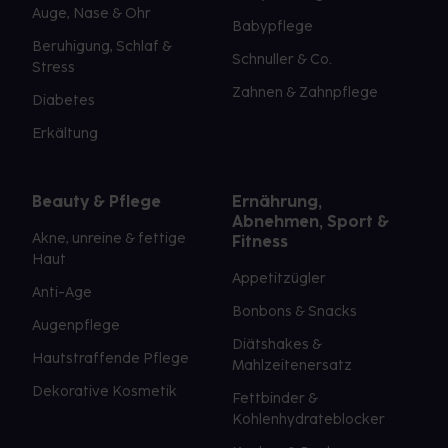
Auge, Nase & Ohr
Babypflege
Beruhigung, Schlaf &
Schnuller & Co.
Stress
Zahnen & Zahnpflege
Diabetes
Erkältung
Beauty & Pflege
Ernährung,
Abnehmen, Sport &
Akne, unreine & fettige
Fitness
Haut
Appetitzügler
Anti-Age
Bonbons & Snacks
Augenpflege
Diätshakes &
Hautstraffende Pflege
Mahlzeitenersatz
Dekorative Kosmetik
Fettbinder &
Kohlenhydrateblocker