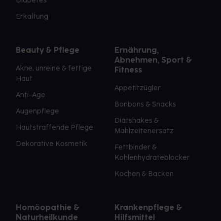
Diabetes
Erkältung
Beauty & Pflege
Ernährung,
Abnehmen, Sport &
Akne, unreine & fettige
Fitness
Haut
Appetitzügler
Anti-Age
Bonbons & Snacks
Augenpflege
Diätshakes &
Hautstraffende Pflege
Mahlzeitenersatz
Dekorative Kosmetik
Fettbinder &
Kohlenhydrateblocker
Kochen & Backen
Homöopathie &
Krankenpflege &
Naturheilkunde
Hilfsmittel