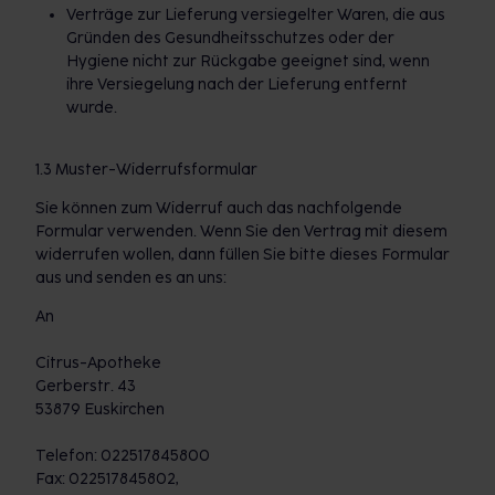
Verträge zur Lieferung versiegelter Waren, die aus
Gründen des Gesundheitsschutzes oder der
Hygiene nicht zur Rückgabe geeignet sind, wenn
ihre Versiegelung nach der Lieferung entfernt
wurde.
1.3 Muster-Widerrufsformular
Sie können zum Widerruf auch das nachfolgende
Formular verwenden. Wenn Sie den Vertrag mit diesem
widerrufen wollen, dann füllen Sie bitte dieses Formular
aus und senden es an uns:
An
Citrus-Apotheke
Gerberstr. 43
53879 Euskirchen
Telefon: 022517845800
Fax: 022517845802,