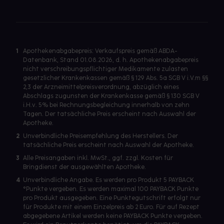
1
Apothekenabgabepreis: Verkaufspreis gemäß ABDA-
Datenbank, Stand 01.08.2026, d. h. Apothekenabgabepreis
nicht verschreibungspflichtiger Medikamente zulasten
gesetzlicher Krankenkassen gemäß § 129 Abs. 5a SGB V i.V.m §§
2,3 der Arzneimittelpreisverordnung, abzüglich eines
Abschlags zugunsten der Krankenkasse gemäß § 130 SGB V
i.H.v. 5% bei Rechnungsbegleichung innerhalb von zehn
Tagen. Der tatsächliche Preis erscheint nach Auswahl der
Apotheke.
2
Unverbindliche Preisempfehlung des Herstellers. Der
tatsächliche Preis erscheint nach Auswahl der Apotheke.
3
Alle Preisangaben inkl. MwSt., ggf. zzgl. Kosten für
Bringdienst der ausgewählten Apotheke.
4
Unverbindliche Angabe. Es werden pro Produkt 5 PAYBACK
°Punkte vergeben. Es werden maximal 100 PAYBACK Punkte
pro Produkt ausgegeben. Eine Punktegutschrift erfolgt nur
für Produkte mit einem Einzelpreis ab 2 Euro. Für auf Rezept
abgegebene Artikel werden keine PAYBACK Punkte vergeben.