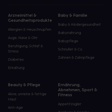
Arzneimittel &
Baby & Familie
Gesundheitsprodukte
Baby & Kindergesundheit
Allergien & Heuschnupfen
Babynahrung
Auge, Nase & Ohr
Babypflege
Beruhigung, Schlaf &
Schnuller & Co.
Stress
Zahnen & Zahnpflege
Diabetes
Erkältung
Beauty & Pflege
Ernährung,
Abnehmen, Sport &
Akne, unreine & fettige
Fitness
Haut
Appetitzügler
Anti-Age