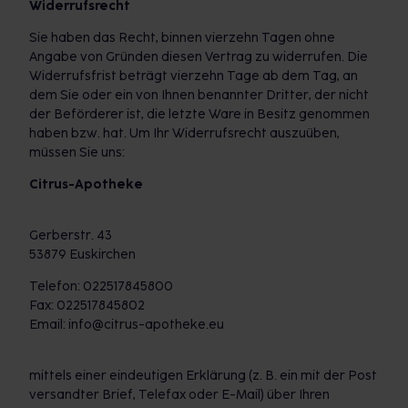
Widerrufsrecht
Sie haben das Recht, binnen vierzehn Tagen ohne
Angabe von Gründen diesen Vertrag zu widerrufen. Die
Widerrufsfrist beträgt vierzehn Tage ab dem Tag, an
dem Sie oder ein von Ihnen benannter Dritter, der nicht
der Beförderer ist, die letzte Ware in Besitz genommen
haben bzw. hat. Um Ihr Widerrufsrecht auszuüben,
müssen Sie uns:
Citrus-Apotheke
Gerberstr. 43
53879 Euskirchen
Telefon: 022517845800
Fax: 022517845802
Email: info@citrus-apotheke.eu
mittels einer eindeutigen Erklärung (z. B. ein mit der Post
versandter Brief, Telefax oder E-Mail) über Ihren