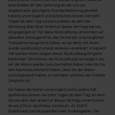
eine andere Art der Lieferung als die von uns
angebotene, günstigste Standardlieferung gewählt
haben), unverzüglich und spätestens binnen vierzehn
Tagen ab dem Tag zurückzuzahlen, an dem die
Mitteilung über Ihren Widerruf dieses Vertrags bei uns
eingegangen ist. Für diese Rückzahlung verwenden wir
dasselbe Zahlungsmittel, das Sie bei der ursprünglichen
Transaktion eingesetzt haben, es sei denn, mit Ihnen
wurde ausdrücklich etwas anderes vereinbart; in keinem
Fall werden Ihnen wegen dieser Rückzahlung Entgelte
berechnet. Wir können die Rückzahlung verweigern, bis
wir die Waren wieder zurückerhalten haben oder bis Sie
den Nachweis erbracht haben, dass Sie die Waren
zurückgesandt haben, je nachdem, welches der frühere
Zeitpunkt ist.
Sie haben die Waren unverzüglich und in jedem Fall
spätestens binnen vierzehn Tagen ab dem Tag, an dem
Sie uns über den Widerruf dieses Vertrags unterrichten,
an uns (Citrus-Apotheke, Gerberstr. 43, 53879
Euskirchen) zurückzusenden oder zu übergeben. Die