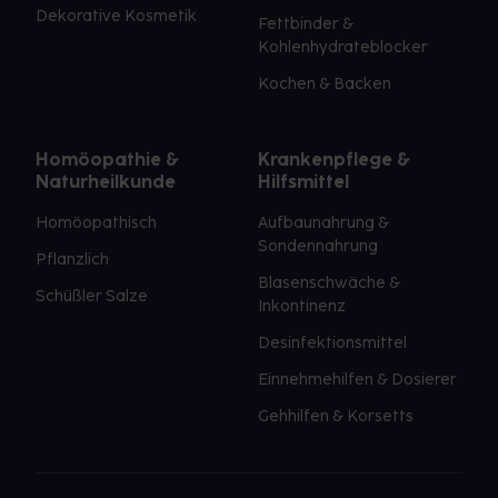
Dekorative Kosmetik
Fettbinder &
Kohlenhydrateblocker
Kochen & Backen
Homöopathie &
Krankenpflege &
Naturheilkunde
Hilfsmittel
Homöopathisch
Aufbaunahrung &
Sondennahrung
Pflanzlich
Blasenschwäche &
Schüßler Salze
Inkontinenz
Desinfektionsmittel
Einnehmehilfen & Dosierer
Gehhilfen & Korsetts