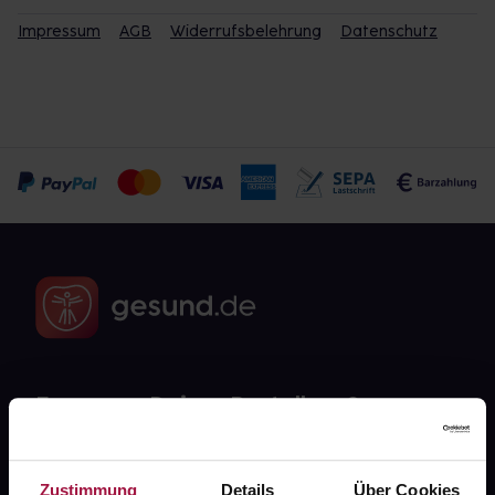
Impressum
AGB
Widerrufsbelehrung
Datenschutz
Fragen zu Deiner Bestellung?
Kontakt
Zustimmung
Details
Über Cookies