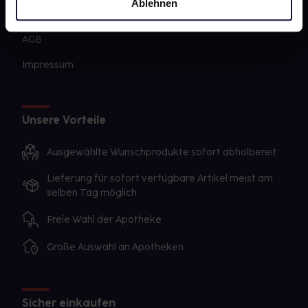
Ablehnen
Datenschutz
AGB
Impressum
Unsere Vorteile
Ausgewählte Wunschprodukte sofort abholbereit
Lieferung für sofort verfügbare Artikel meist am
selben Tag möglich
Freie Wahl der Apotheke
Große Auswahl an Apotheken
Sicher einkaufen