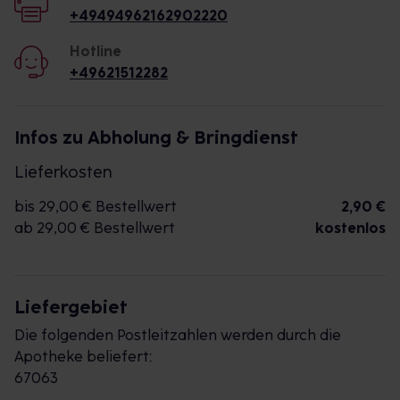
+49494962162902220
Hotline
+49621512282
Infos zu Abholung & Bringdienst
Lieferkosten
bis 29,00 € Bestellwert
2,90 €
ab 29,00 € Bestellwert
kostenlos
Liefergebiet
Die folgenden Postleitzahlen werden durch die
Apotheke beliefert:
67063