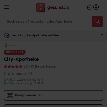
Bestellung bei
Apotheke wählen
NOTDIENST
City-Apotheke
5,0 • 10 Bewertungen
Gräfenaustr. 23
67063 Ludwigshafen
Geöffnet
•
Bis morgen 8:30 Uhr
Rezept einreichen