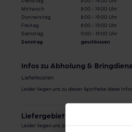
Dienstag
8:00 - 19:00 Uhr
Mittwoch
8:00 - 19:00 Uhr
Donnerstag
8:00 - 19:00 Uhr
Freitag
8:00 - 19:00 Uhr
Samstag
9:00 - 19:00 Uhr
Sonntag
geschlossen
Infos zu Abholung & Bringdiens
Lieferkosten
Leider liegen uns zu dieser Apotheke diese Info
Liefergebiet
Leider liegen uns zu dieser Apotheke diese Info