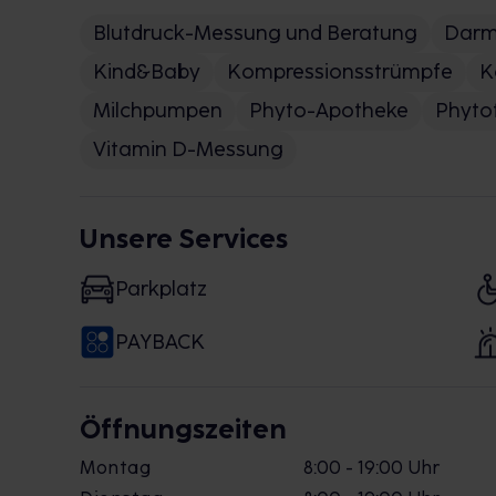
Blutdruck-Messung und Beratung
Darm
Kind&Baby
Kompressionsstrümpfe
K
Milchpumpen
Phyto-Apotheke
Phyto
Vitamin D-Messung
Unsere Services
Parkplatz
PAYBACK
Öffnungszeiten
Montag
8:00 - 19:00 Uhr