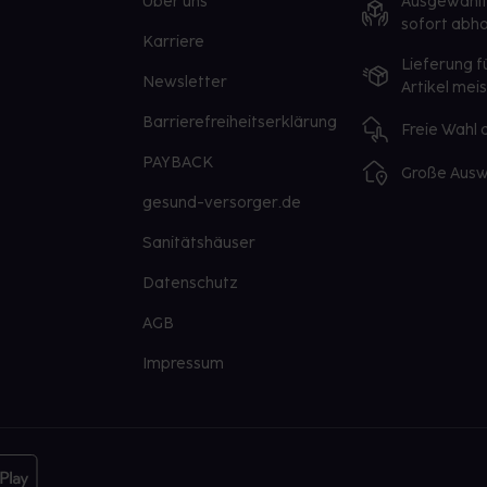
Über uns
Ausgewähl
sofort abho
Karriere
Lieferung f
Newsletter
Artikel mei
Barrierefreiheitserklärung
Freie Wahl
PAYBACK
Große Ausw
gesund-versorger.de
Sanitätshäuser
Datenschutz
AGB
Impressum