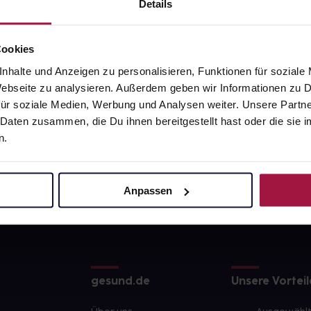
Details
z
Cookies
nhalte und Anzeigen zu personalisieren, Funktionen für soziale
 Webseite zu analysieren. Außerdem geben wir Informationen zu
ür soziale Medien, Werbung und Analysen weiter. Unsere Partne
 Daten zusammen, die Du ihnen bereitgestellt hast oder die si
n.
Anpassen
gesund.de
Unsere Vorteil