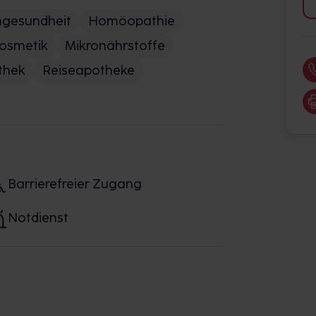
gesundheit
Homöopathie
osmetik
Mikronährstoffe
thek
Reiseapotheke
Barrierefreier Zugang
Notdienst