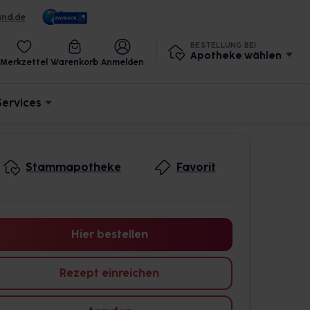
und.de
BESTELLUNG BEI
Apotheke wählen
Merkzettel
Warenkorb
Anmelden
Services
Stammapotheke
Favorit
Hier bestellen
Rezept einreichen