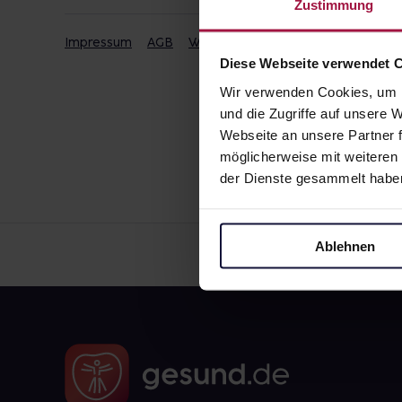
Zustimmung
Impressum
AGB
Widerrufsbelehrung
Datenschut
Diese Webseite verwendet 
Wir verwenden Cookies, um I
und die Zugriffe auf unsere
Webseite an unsere Partner f
möglicherweise mit weiteren
der Dienste gesammelt habe
Ablehnen