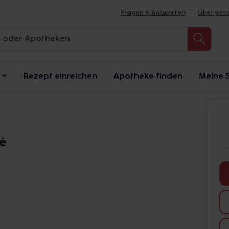
Fragen & Antworten
Über ges
Rezept einreichen
Apotheke finden
Meine 
rè