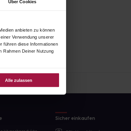
Über Cookies
 Medien anbieten zu können
 Deiner Verwendung unserer
r führen diese Informationen
e im Rahmen Deiner Nutzung
Alle zulassen
e
Sicher einkaufen