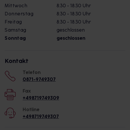
Mittwoch
8:30 - 18:30 Uhr
Donnerstag
8:30 - 18:30 Uhr
Freitag
8:30 - 18:30 Uhr
Samstag
geschlossen
Sonntag
geschlossen
Kontakt
Telefon
0871-9749307
Fax
+498719749309
Hotline
+498719749307