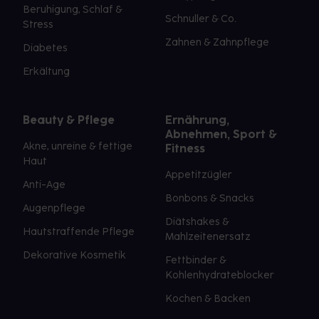
Beruhigung, Schlaf &
Schnuller & Co.
Stress
Zahnen & Zahnpflege
Diabetes
Erkältung
Beauty & Pflege
Ernährung,
Abnehmen, Sport &
Akne, unreine & fettige
Fitness
Haut
Appetitzügler
Anti-Age
Bonbons & Snacks
Augenpflege
Diätshakes &
Hautstraffende Pflege
Mahlzeitenersatz
Dekorative Kosmetik
Fettbinder &
Kohlenhydrateblocker
Kochen & Backen