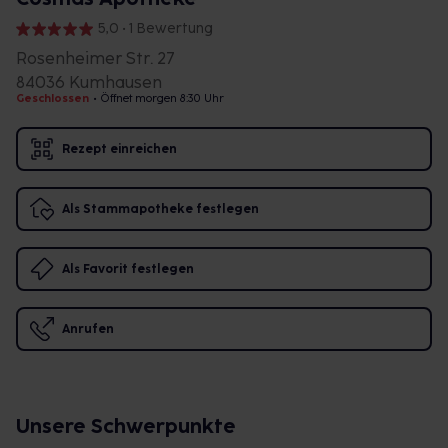
5,0 • 1 Bewertung
Rosenheimer Str. 27
84036 Kumhausen
Geschlossen
•
Öffnet morgen 8:30 Uhr
Rezept einreichen
Als Stammapotheke festlegen
Als Favorit festlegen
Anrufen
Unsere Schwerpunkte