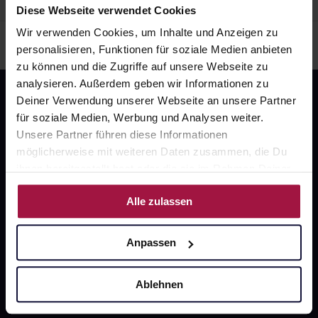
Diese Webseite verwendet Cookies
Wir verwenden Cookies, um Inhalte und Anzeigen zu
personalisieren, Funktionen für soziale Medien anbieten
zu können und die Zugriffe auf unsere Webseite zu
analysieren. Außerdem geben wir Informationen zu
Deiner Verwendung unserer Webseite an unsere Partner
für soziale Medien, Werbung und Analysen weiter.
Unsere Partner führen diese Informationen
möglicherweise mit weiteren Daten zusammen, die Du
ihnen bereitgestellt hast oder die sie im Rahmen Deiner
Fragen zu Deiner Bestellung?
Nutzung der Dienste gesammelt haben.
Alle zulassen
Kontakt
Anpassen
FAQ
Ablehnen
Widerrufsformular