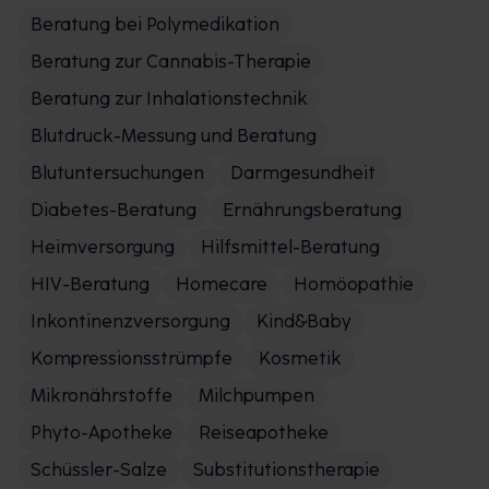
Beratung bei Polymedikation
Beratung zur Cannabis-Therapie
Beratung zur Inhalationstechnik
Blutdruck-Messung und Beratung
Blutuntersuchungen
Darmgesundheit
Diabetes-Beratung
Ernährungsberatung
Heimversorgung
Hilfsmittel-Beratung
HIV-Beratung
Homecare
Homöopathie
Inkontinenzversorgung
Kind&Baby
Kompressionsstrümpfe
Kosmetik
Mikronährstoffe
Milchpumpen
Phyto-Apotheke
Reiseapotheke
Schüssler-Salze
Substitutionstherapie