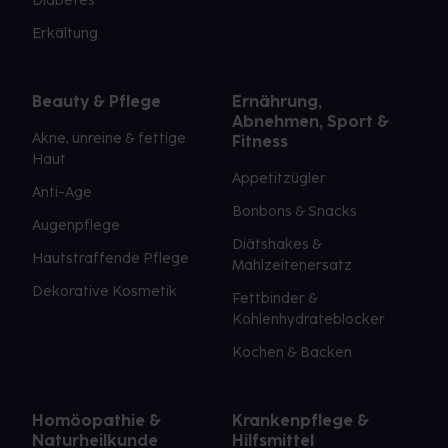
Diabetes
Erkältung
Beauty & Pflege
Ernährung,
Abnehmen, Sport &
Akne, unreine & fettige
Fitness
Haut
Appetitzügler
Anti-Age
Bonbons & Snacks
Augenpflege
Diätshakes &
Hautstraffende Pflege
Mahlzeitenersatz
Dekorative Kosmetik
Fettbinder &
Kohlenhydrateblocker
Kochen & Backen
Homöopathie &
Krankenpflege &
Naturheilkunde
Hilfsmittel