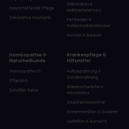
Diätshakes &
Hautstraffende Pflege
Mahlzeitenersatz
Dekorative Kosmetik
Fettbinder &
Kohlenhydrateblocker
Kochen & Backen
Homöopathie &
Krankenpflege &
Naturheilkunde
Hilfsmittel
Homöopathisch
Aufbaunahrung &
Sondennahrung
Pflanzlich
Blasenschwäche &
Schüßler Salze
Inkontinenz
Desinfektionsmittel
Einnehmehilfen & Dosierer
Gehhilfen & Korsetts