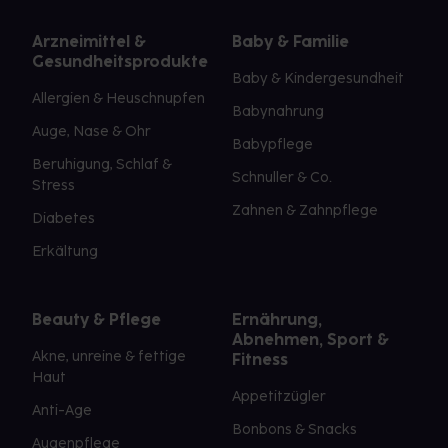
Arzneimittel &
Baby & Familie
Gesundheitsprodukte
Baby & Kindergesundheit
Allergien & Heuschnupfen
Babynahrung
Auge, Nase & Ohr
Babypflege
Beruhigung, Schlaf &
Schnuller & Co.
Stress
Zahnen & Zahnpflege
Diabetes
Erkältung
Beauty & Pflege
Ernährung,
Abnehmen, Sport &
Akne, unreine & fettige
Fitness
Haut
Appetitzügler
Anti-Age
Bonbons & Snacks
Augenpflege