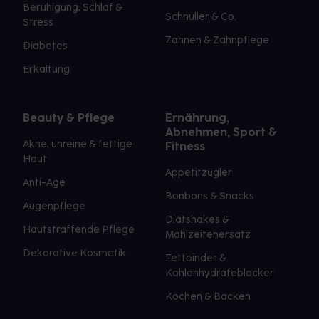
Beruhigung, Schlaf &
Schnuller & Co.
Stress
Zahnen & Zahnpflege
Diabetes
Erkältung
Beauty & Pflege
Ernährung,
Abnehmen, Sport &
Akne, unreine & fettige
Fitness
Haut
Appetitzügler
Anti-Age
Bonbons & Snacks
Augenpflege
Diätshakes &
Hautstraffende Pflege
Mahlzeitenersatz
Dekorative Kosmetik
Fettbinder &
Kohlenhydrateblocker
Kochen & Backen