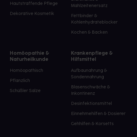
Hautstraffende Pflege
Mahlzeitenersatz
Dekorative Kosmetik
Fettbinder &
Kohlenhydrateblocker
Kochen & Backen
Homöopathie &
Krankenpflege &
Naturheilkunde
Hilfsmittel
Homöopathisch
Aufbaunahrung &
Sondennahrung
Pflanzlich
Blasenschwäche &
Schüßler Salze
Inkontinenz
Desinfektionsmittel
Einnehmehilfen & Dosierer
Gehhilfen & Korsetts