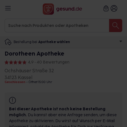
Bestellung bei
Apotheke wählen
Dorotheen Apotheke
4,9 • 40 Bewertungen
Ochshäuser Straße 32
34123 Kassel
Geschlossen
•
Öffnet 15:00 Uhr
Bei dieser Apotheke ist noch keine Bestellung
möglich.
Du kannst aber eine Anfrage senden, um diese
Apotheke zu aktivieren. Du wirst auf Wunsch per E-Mail
informiert, sobald die Apotheke für Dich zur Verfügung