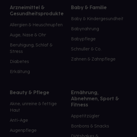
Arzneimittel &
Baby & Familie
Gesundheitsprodukte
Baby & Kindergesundheit
Allergien & Heuschnupfen
Babynahrung
Auge, Nase & Ohr
Babypflege
Beruhigung, Schlaf &
Schnuller & Co.
Stress
Zahnen & Zahnpflege
Diabetes
Erkältung
Beauty & Pflege
Ernährung,
Abnehmen, Sport &
Akne, unreine & fettige
Fitness
Haut
Appetitzügler
Anti-Age
Bonbons & Snacks
Augenpflege
Diätshakes &