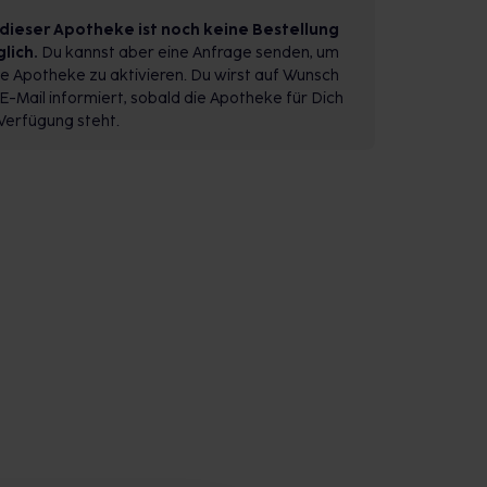
 dieser Apotheke ist noch keine Bestellung
lich.
Du kannst aber eine Anfrage senden, um
e Apotheke zu aktivieren. Du wirst auf Wunsch
E-Mail informiert, sobald die Apotheke für Dich
Verfügung steht.