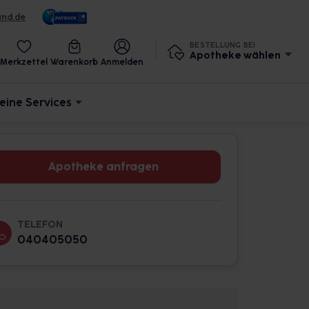
und.de
BESTELLUNG BEI
Apotheke wählen
Merkzettel
Warenkorb
Anmelden
eine Services
Apotheke anfragen
TELEFON
040405050