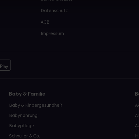
Datenschutz
AGB
Impressum
Baby & Familie
B
Baby & Kindergesundheit
A
Babynahrung
A
Babypflege
A
Schnuller & Co.
H