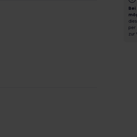
Bei
mög
dies
per 
zur 