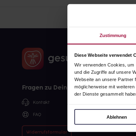
Zustimmung
Diese Webseite verwendet 
Wir verwenden Cookies, um I
und die Zugriffe auf unsere
Webseite an unsere Partner f
Fragen zu Deiner Bestellung?
möglicherweise mit weiteren
der Dienste gesammelt habe
Kontakt
FAQ
Ablehnen
Widerrufsformular