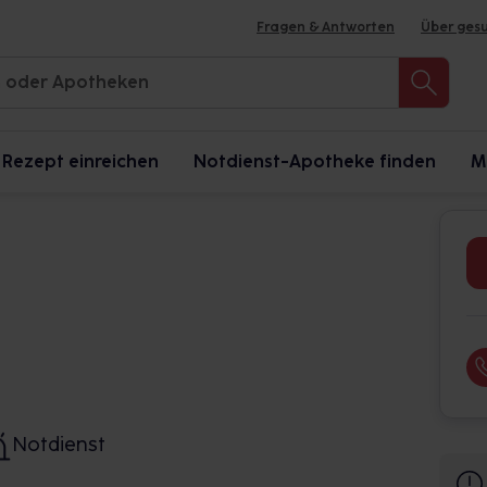
Fragen & Antworten
Über ges
Rezept einreichen
Notdienst-Apotheke finden
M
Notdienst