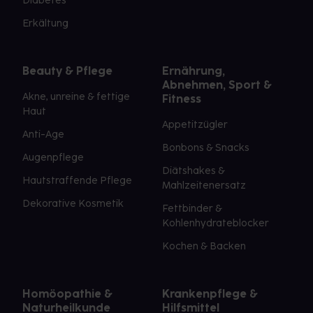
Diabetes
Erkältung
Beauty & Pflege
Ernährung,
Abnehmen, Sport &
Akne, unreine & fettige
Fitness
Haut
Appetitzügler
Anti-Age
Bonbons & Snacks
Augenpflege
Diätshakes &
Hautstraffende Pflege
Mahlzeitenersatz
Dekorative Kosmetik
Fettbinder &
Kohlenhydrateblocker
Kochen & Backen
Homöopathie &
Krankenpflege &
Naturheilkunde
Hilfsmittel