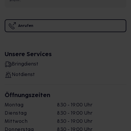
Anrufen
Unsere Services
Bringdienst
Notdienst
Öffnungszeiten
Montag
8:30 - 19:00 Uhr
Dienstag
8:30 - 19:00 Uhr
Mittwoch
8:30 - 19:00 Uhr
Donnerstag
8:30 - 19:00 Uhr