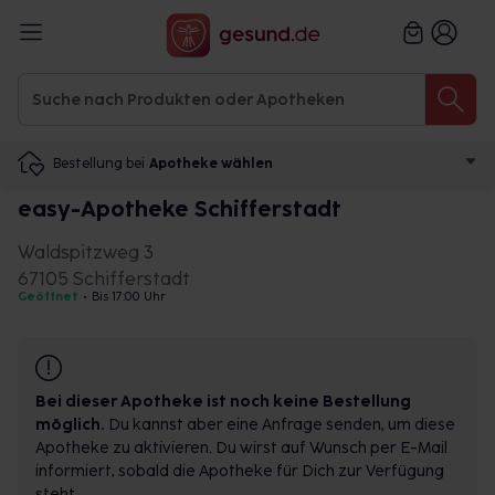
Bestellung bei
Apotheke wählen
easy-Apotheke Schifferstadt
Waldspitzweg 3
67105 Schifferstadt
Geöffnet
•
Bis 17:00 Uhr
Bei dieser Apotheke ist noch keine Bestellung
möglich.
Du kannst aber eine Anfrage senden, um diese
Apotheke zu aktivieren. Du wirst auf Wunsch per E-Mail
informiert, sobald die Apotheke für Dich zur Verfügung
steht.