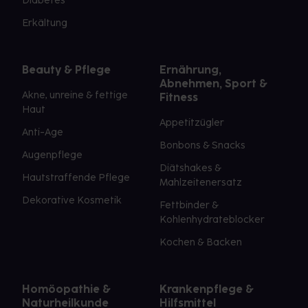
Diabetes
Erkältung
Beauty & Pflege
Ernährung,
Abnehmen, Sport &
Akne, unreine & fettige
Fitness
Haut
Appetitzügler
Anti-Age
Bonbons & Snacks
Augenpflege
Diätshakes &
Hautstraffende Pflege
Mahlzeitenersatz
Dekorative Kosmetik
Fettbinder &
Kohlenhydrateblocker
Kochen & Backen
Homöopathie &
Krankenpflege &
Naturheilkunde
Hilfsmittel