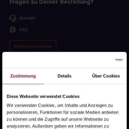
Fragen zu Deiner Bestellung?
Kontakt
FAQ
Widerrufsformular
gesund.de
Zustimmung
Details
Über Cookies
Über uns
Diese Webseite verwendet Cookies
Karriere
Wir verwenden Cookies, um Inhalte und Anzeigen zu
Newsletter
personalisieren, Funktionen für soziale Medien anbieten
Barrierefreiheitserklärung
zu können und die Zugriffe auf unsere Webseite zu
analysieren. Außerdem geben wir Informationen zu
PAYBACK