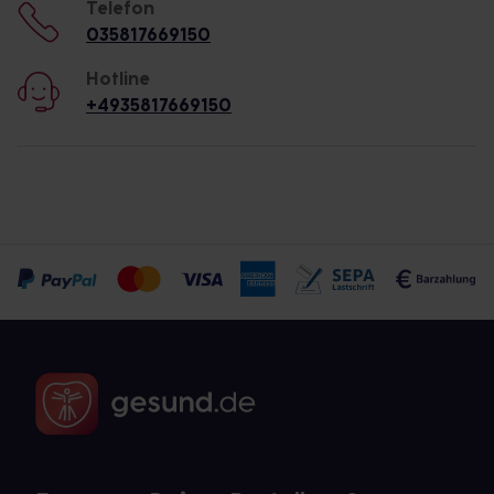
Telefon
035817669150
Hotline
+4935817669150