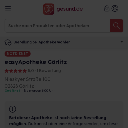
Bestellung bei
Apotheke wählen
NOTDIENST
easyApotheke Görlitz
5,0 • 1 Bewertung
Nieskyer Straße 100
02828 Görlitz
Geöffnet
•
Bis morgen 8:00 Uhr
Bei dieser Apotheke ist noch keine Bestellung
möglich.
Du kannst aber eine Anfrage senden, um diese