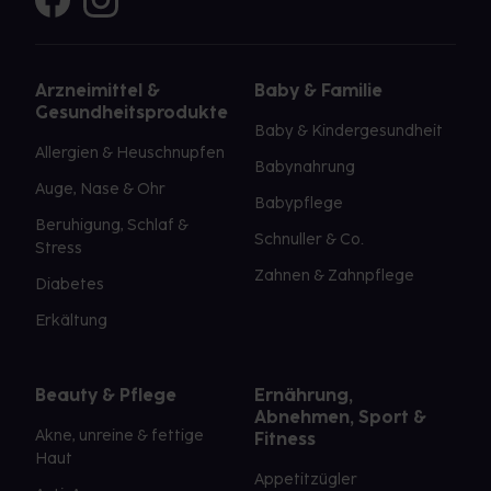
Arzneimittel &
Baby & Familie
Gesundheitsprodukte
Baby & Kindergesundheit
Allergien & Heuschnupfen
Babynahrung
Auge, Nase & Ohr
Babypflege
Beruhigung, Schlaf &
Schnuller & Co.
Stress
Zahnen & Zahnpflege
Diabetes
Erkältung
Beauty & Pflege
Ernährung,
Abnehmen, Sport &
Akne, unreine & fettige
Fitness
Haut
Appetitzügler