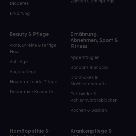
Zahnen & Zahnpflege
Diabetes
Erkältung
Beauty & Pflege
Ernährung,
Abnehmen, Sport &
Akne, unreine & fettige
Fitness
Haut
Appetitzügler
Anti-Age
Bonbons & Snacks
Augenpflege
Diätshakes &
Hautstraffende Pflege
Mahlzeitenersatz
Dekorative Kosmetik
Fettbinder &
Kohlenhydrateblocker
Kochen & Backen
Homöopathie &
Krankenpflege &