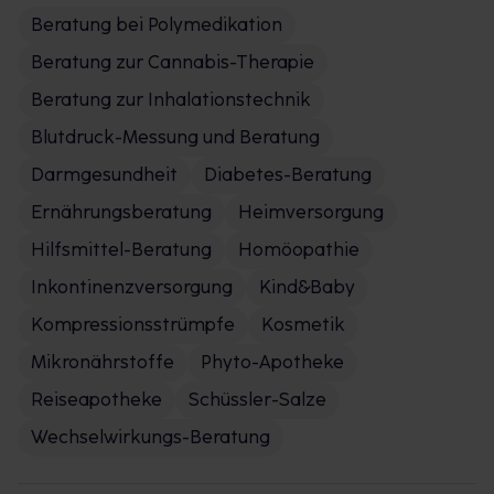
Beratung bei Polymedikation
Beratung zur Cannabis-Therapie
Beratung zur Inhalationstechnik
Blutdruck-Messung und Beratung
Darmgesundheit
Diabetes-Beratung
Ernährungsberatung
Heimversorgung
Hilfsmittel-Beratung
Homöopathie
Inkontinenzversorgung
Kind&Baby
Kompressionsstrümpfe
Kosmetik
Mikronährstoffe
Phyto-Apotheke
Reiseapotheke
Schüssler-Salze
Wechselwirkungs-Beratung