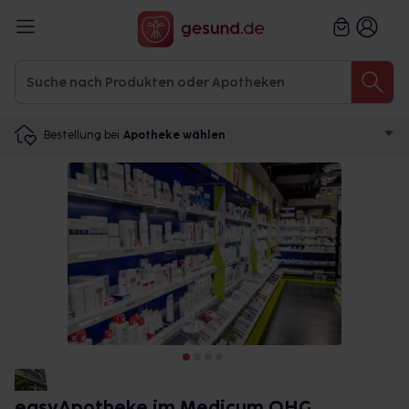
Bestellung bei
Apotheke wählen
easyApotheke im Medicum OHG