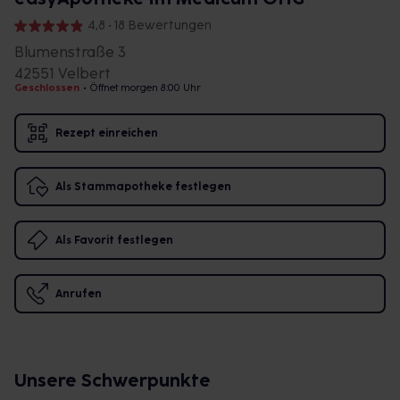
4,8 • 18 Bewertungen
Blumenstraße 3
42551 Velbert
Geschlossen
•
Öffnet morgen 8:00 Uhr
Rezept einreichen
Als Stammapotheke festlegen
Als Favorit festlegen
Anrufen
Unsere Schwerpunkte