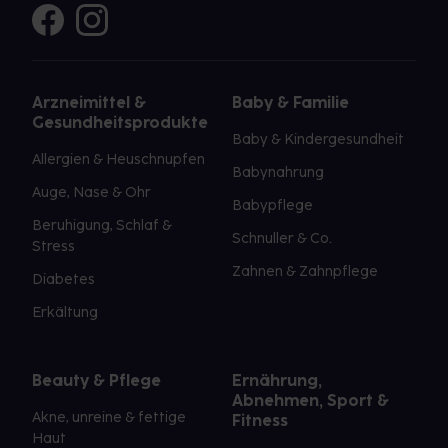
Arzneimittel &
Baby & Familie
Gesundheitsprodukte
Baby & Kindergesundheit
Allergien & Heuschnupfen
Babynahrung
Auge, Nase & Ohr
Babypflege
Beruhigung, Schlaf &
Schnuller & Co.
Stress
Zahnen & Zahnpflege
Diabetes
Erkältung
Beauty & Pflege
Ernährung,
Abnehmen, Sport &
Akne, unreine & fettige
Fitness
Haut