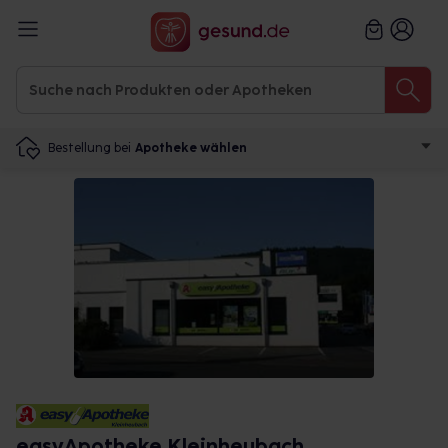
Bestellung bei
Apotheke wählen
easyApotheke Kleinheubach