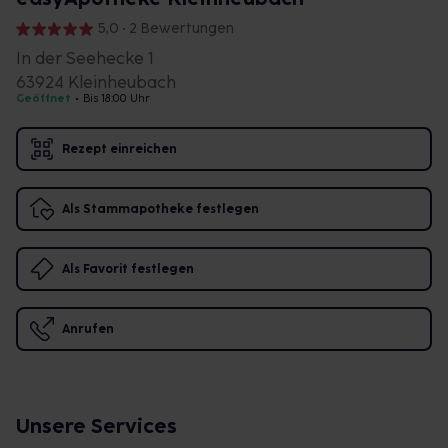
5,0 • 2 Bewertungen
In der Seehecke 1
63924 Kleinheubach
Geöffnet
•
Bis 18:00 Uhr
Rezept einreichen
Als Stammapotheke festlegen
Als Favorit festlegen
Anrufen
Unsere Services