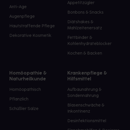
Appetitzügler
Anti-Age
Bonbons & Snacks
Augenpflege
Diätshakes &
Hautstraffende Pflege
Mahlzeitenersatz
Dekorative Kosmetik
Fettbinder &
Kohlenhydrateblocker
Kochen & Backen
Homöopathie &
Krankenpflege &
Naturheilkunde
Hilfsmittel
Homöopathisch
Aufbaunahrung &
Sondennahrung
Pflanzlich
Blasenschwäche &
Schüßler Salze
Inkontinenz
Desinfektionsmittel