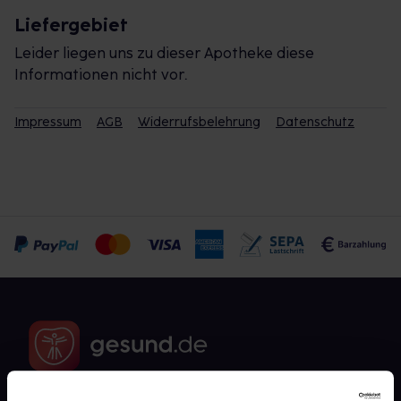
Liefergebiet
Leider liegen uns zu dieser Apotheke diese
Informationen nicht vor.
Impressum
AGB
Widerrufsbelehrung
Datenschutz