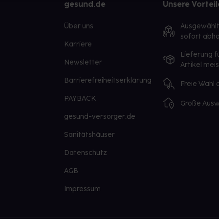
gesund.de
Unsere Vorteil
Über uns
Ausgewähl
sofort abho
Karriere
Lieferung f
Newsletter
Artikel mei
Barrierefreiheitserklärung
Freie Wahl
PAYBACK
Große Ausw
gesund-versorger.de
Sanitätshäuser
Datenschutz
AGB
Impressum