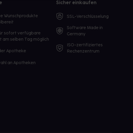
e
Sicher einkaufen
te Wunschprodukte
SSL-Verschlüsselung
lbereit
Software Made in
ür sofort verfügbare
Germany
st am selben Tag möglich
ISO-zertifiziertes
 der Apotheke
Rechenzentrum
ahl an Apotheken