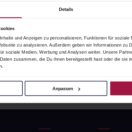
0707, 10709, 10711, 10713, 10717, 10719,
Details
Cookies
z
nhalte und Anzeigen zu personalisieren, Funktionen für soziale
 Webseite zu analysieren. Außerdem geben wir Informationen zu
ür soziale Medien, Werbung und Analysen weiter. Unsere Partne
 Daten zusammen, die Du ihnen bereitgestellt hast oder die si
n.
Anpassen