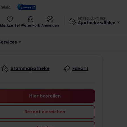
und.de
BESTELLUNG BEI
Apotheke wählen
Merkzettel
Warenkorb
Anmelden
Services
Stammapotheke
Favorit
Hier bestellen
Rezept einreichen