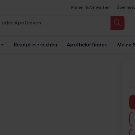
Fragen & Antworten
Über ges
Rezept einreichen
Apotheke finden
Meine 