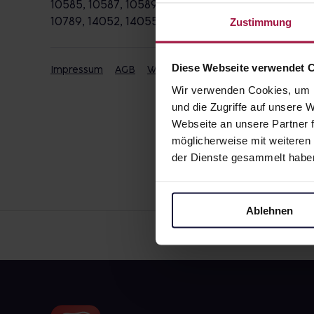
10585, 10587, 10589, 10623, 10625, 10627, 10629, 1
10789, 14052, 14055, 14057, 14059, 14193
Zustimmung
Diese Webseite verwendet 
Impressum
AGB
Widerrufsbelehrung
Datenschut
Wir verwenden Cookies, um I
und die Zugriffe auf unsere
Webseite an unsere Partner f
möglicherweise mit weiteren
der Dienste gesammelt habe
Ablehnen