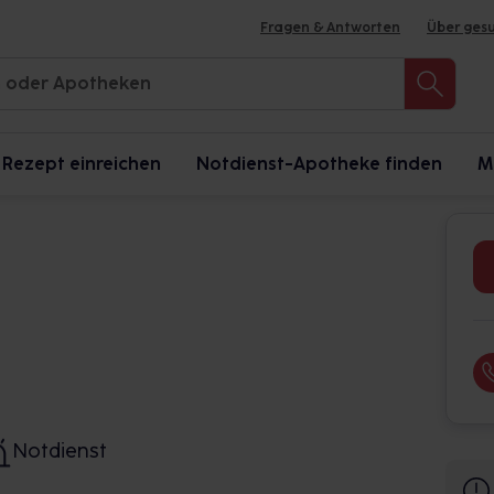
Fragen & Antworten
Über ges
Rezept einreichen
Notdienst-Apotheke finden
M
Notdienst