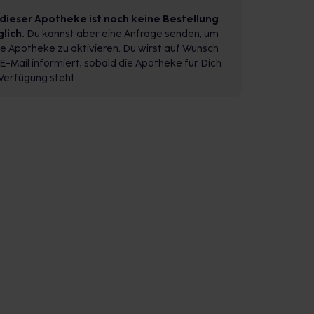
 dieser Apotheke ist noch keine Bestellung
lich.
Du kannst aber eine Anfrage senden, um
e Apotheke zu aktivieren. Du wirst auf Wunsch
E-Mail informiert, sobald die Apotheke für Dich
Verfügung steht.