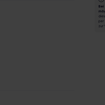
Bei
mög
dies
per 
zur 