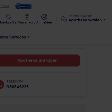
und.de
BESTELLUNG BEI
Apotheke wählen
Merkzettel
Warenkorb
Anmelden
eine Services
Apotheke anfragen
TELEFON
058345225