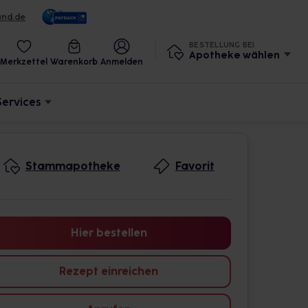
und.de
BESTELLUNG BEI
Apotheke wählen
Merkzettel
Warenkorb
Anmelden
Services
Stammapotheke
Favorit
Hier bestellen
Rezept einreichen