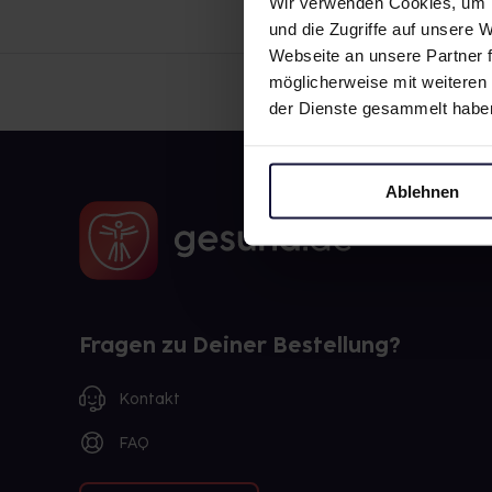
Wir verwenden Cookies, um I
und die Zugriffe auf unsere
Webseite an unsere Partner f
möglicherweise mit weiteren
der Dienste gesammelt habe
Ablehnen
Fragen zu Deiner Bestellung?
Kontakt
FAQ