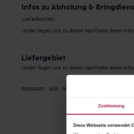
Infos zu Abholung & Bringdiens
Lieferkosten
Leider liegen uns zu dieser Apotheke diese Info
Liefergebiet
Leider liegen uns zu dieser Apotheke diese Info
Impressum
AGB
Widerrufsbelehrung
Datenschut
Zustimmung
Diese Webseite verwendet 