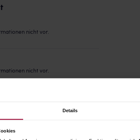
t
rmationen nicht vor.
rmationen nicht vor.
z
Details
Cookies