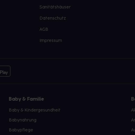
Sanitätshäuser
Datenschutz
AGB
Impressum
Baby & Familie
B
Baby & Kindergesundheit
A
Babynahrung
A
Babypflege
A