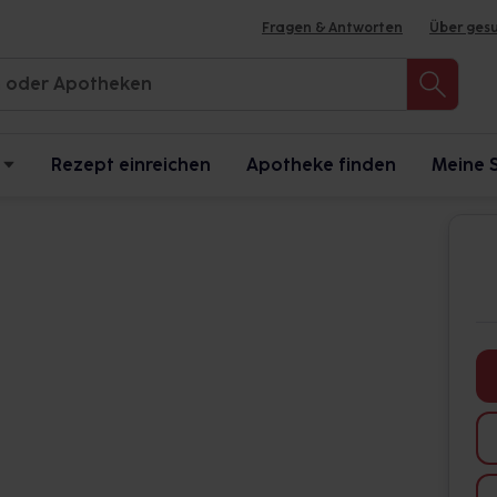
Fragen & Antworten
Über ges
Rezept einreichen
Apotheke finden
Meine 