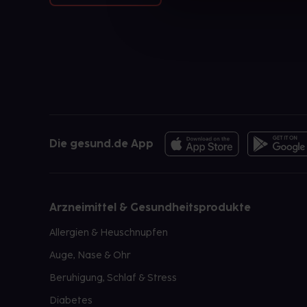
Die gesund.de App
Arzneimittel & Gesundheitsprodukte
Allergien & Heuschnupfen
Auge, Nase & Ohr
Beruhigung, Schlaf & Stress
Diabetes