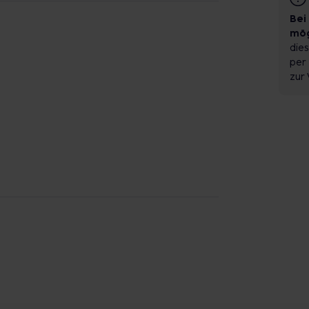
Bei
mög
dies
per 
zur 