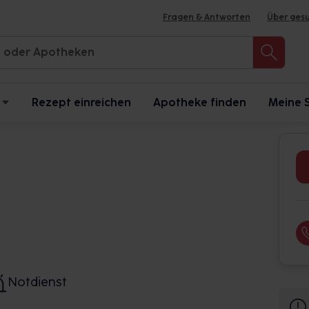
Fragen & Antworten
Über ges
Rezept einreichen
Apotheke finden
Meine 
Notdienst