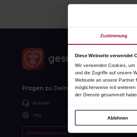
Zustimmung
Diese Webseite verwendet 
Wir verwenden Cookies, um I
und die Zugriffe auf unsere
Webseite an unsere Partner f
Fragen zu Deiner Bestellung?
möglicherweise mit weiteren
der Dienste gesammelt habe
Kontakt
FAQ
Ablehnen
Widerrufsformular