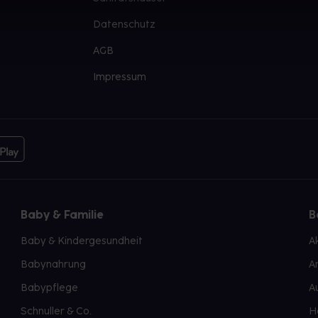
Datenschutz
AGB
Impressum
Baby & Familie
B
Baby & Kindergesundheit
A
Babynahrung
A
Babypflege
A
Schnuller & Co.
H