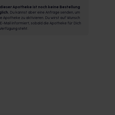
 dieser Apotheke ist noch keine Bestellung
lich.
Du kannst aber eine Anfrage senden, um
e Apotheke zu aktivieren. Du wirst auf Wunsch
E-Mail informiert, sobald die Apotheke für Dich
Verfügung steht.