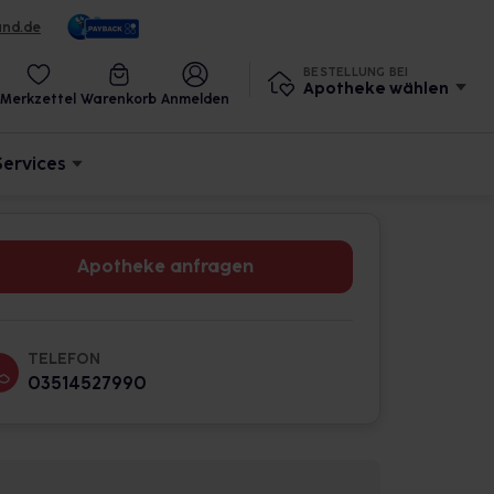
und.de
BESTELLUNG BEI
Apotheke wählen
Merkzettel
Warenkorb
Anmelden
Services
Apotheke anfragen
TELEFON
03514527990