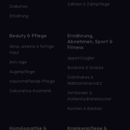
Zahnen & Zahnpflege
Diabetes
Erkältung
Beauty & Pflege
Ernährung,
Abnehmen, Sport &
Akne, unreine & fettige
Fitness
Haut
Appetitzügler
Anti-Age
Bonbons & Snacks
Augenpflege
Diätshakes &
Hautstraffende Pflege
Mahlzeitenersatz
Dekorative Kosmetik
Fettbinder &
Kohlenhydrateblocker
Kochen & Backen
Homöopathie &
Krankenpflege &