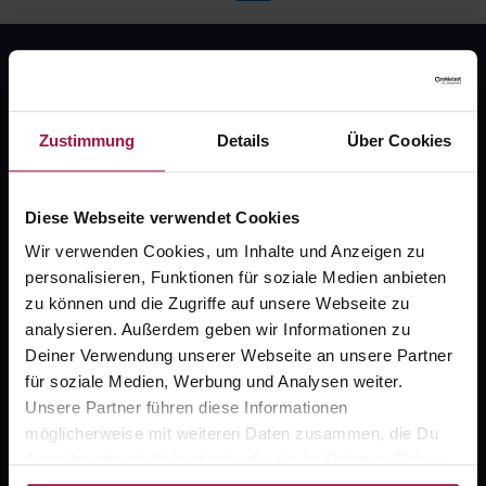
Zustimmung
Details
Über Cookies
Fragen zu Deiner Bestellung?
Diese Webseite verwendet Cookies
Wir verwenden Cookies, um Inhalte und Anzeigen zu
Kontakt
personalisieren, Funktionen für soziale Medien anbieten
zu können und die Zugriffe auf unsere Webseite zu
FAQ
analysieren. Außerdem geben wir Informationen zu
Deiner Verwendung unserer Webseite an unsere Partner
Widerrufsformular
für soziale Medien, Werbung und Analysen weiter.
Unsere Partner führen diese Informationen
möglicherweise mit weiteren Daten zusammen, die Du
ihnen bereitgestellt hast oder die sie im Rahmen Deiner
gesund.de
Nutzung der Dienste gesammelt haben.