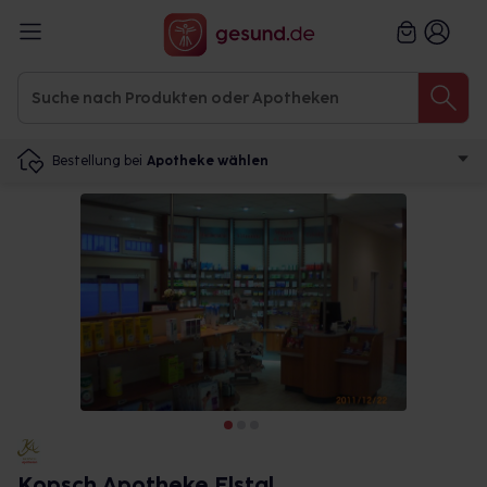
Bestellung bei
Apotheke wählen
Kopsch Apotheke Elstal