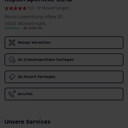
5,0 • 121 Bewertungen
Rosa-Luxemburg-Allee 30
14641 Wustermark
Geöffnet
•
Bis 13:00 Uhr
Rezept einreichen
Als Stammapotheke festlegen
Als Favorit festlegen
Anrufen
Unsere Services