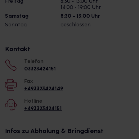
Freitag
8:30 - 13:00 Uhr
14:00 - 19:00 Uhr
Samstag
8:30 - 13:00 Uhr
Sonntag
geschlossen
Kontakt
Telefon
03323424151
Fax
+493323424149
Hotline
+493323424151
Infos zu Abholung & Bringdienst