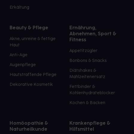
Erkältung
Beauty & Pflege
Ernährung,
Abnehmen, Sport &
Akne, unreine & fettige
Fitness
Haut
Appetitzügler
Anti-Age
Bonbons & Snacks
Augenpflege
Diätshakes &
Hautstraffende Pflege
Mahlzeitenersatz
Dekorative Kosmetik
Fettbinder &
Kohlenhydrateblocker
Kochen & Backen
Homöopathie &
Krankenpflege &
Naturheilkunde
Hilfsmittel