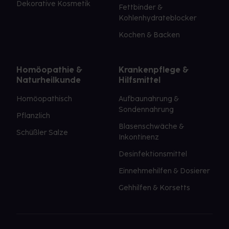
Dekorative Kosmetik
Fettbinder &
Kohlenhydrateblocker
Kochen & Backen
Homöopathie &
Krankenpflege &
Naturheilkunde
Hilfsmittel
Homöopathisch
Aufbaunahrung &
Sondennahrung
Pflanzlich
Blasenschwäche &
Schüßler Salze
Inkontinenz
Desinfektionsmittel
Einnehmehilfen & Dosierer
Gehhilfen & Korsetts