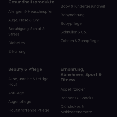
Gesundheitsprodukte
Baby & Kindergesundheit
Allergien & Heuschnupfen
Babynahrung
Auge, Nase & Ohr
Babypflege
Beruhigung, Schlaf &
Schnuller & Co.
Stress
Zahnen & Zahnpflege
Diabetes
Erkältung
Beauty & Pflege
Ernährung,
Abnehmen, Sport &
Akne, unreine & fettige
Fitness
Haut
Appetitzügler
Anti-Age
Bonbons & Snacks
Augenpflege
Diätshakes &
Hautstraffende Pflege
Mahlzeitenersatz