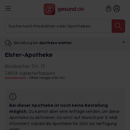
Bestellung bei
Apotheke wählen
Elster-Apotheke
Mosbacher Str. 13
74858 Aglasterhausen
Geschlossen
•
Öffnet morgen 8:30 Uhr
Bei dieser Apotheke ist noch keine Bestellung
möglich.
Du kannst aber eine Anfrage senden, um diese
Apotheke zu aktivieren. Du wirst auf Wunsch per E-Mail
informiert, sobald die Apotheke für Dich zur Verfügung
steht.