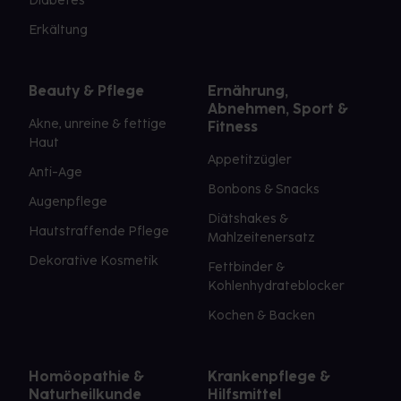
Diabetes
Erkältung
Beauty & Pflege
Ernährung,
Abnehmen, Sport &
Akne, unreine & fettige
Fitness
Haut
Appetitzügler
Anti-Age
Bonbons & Snacks
Augenpflege
Diätshakes &
Hautstraffende Pflege
Mahlzeitenersatz
Dekorative Kosmetik
Fettbinder &
Kohlenhydrateblocker
Kochen & Backen
Homöopathie &
Krankenpflege &
Naturheilkunde
Hilfsmittel