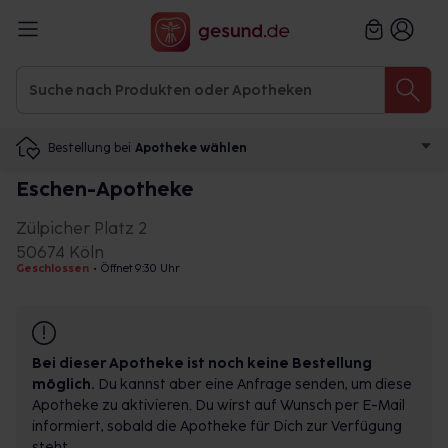
Bestellung bei
Apotheke wählen
Eschen-Apotheke
Zülpicher Platz 2
50674 Köln
Geschlossen
•
Öffnet 9:30 Uhr
Bei dieser Apotheke ist noch keine Bestellung
möglich.
Du kannst aber eine Anfrage senden, um diese
Apotheke zu aktivieren. Du wirst auf Wunsch per E-Mail
informiert, sobald die Apotheke für Dich zur Verfügung
steht.