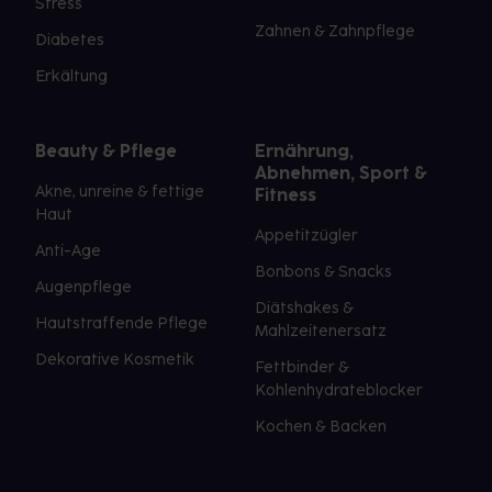
Stress
Zahnen & Zahnpflege
Diabetes
Erkältung
Beauty & Pflege
Ernährung,
Abnehmen, Sport &
Akne, unreine & fettige
Fitness
Haut
Appetitzügler
Anti-Age
Bonbons & Snacks
Augenpflege
Diätshakes &
Hautstraffende Pflege
Mahlzeitenersatz
Dekorative Kosmetik
Fettbinder &
Kohlenhydrateblocker
Kochen & Backen