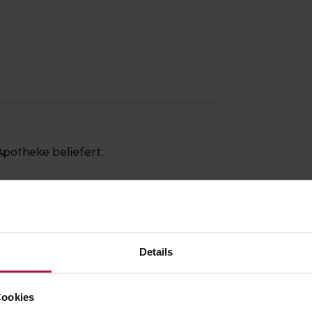
Apotheke beliefert:
z
Details
Cookies