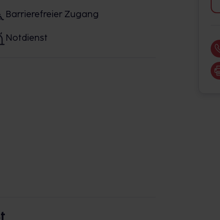
Barrierefreier Zugang
Notdienst
t