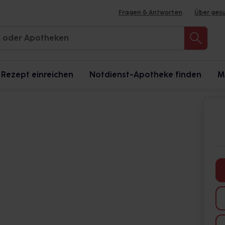
Fragen & Antworten
Über ges
Rezept einreichen
Notdienst-Apotheke finden
M