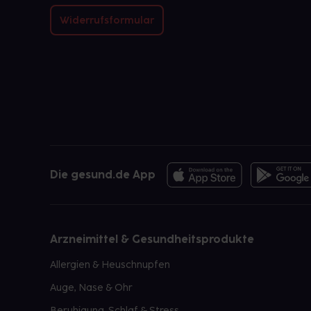
Widerrufsformular
Die gesund.de App
Arzneimittel & Gesundheitsprodukte
Allergien & Heuschnupfen
Auge, Nase & Ohr
Beruhigung, Schlaf & Stress