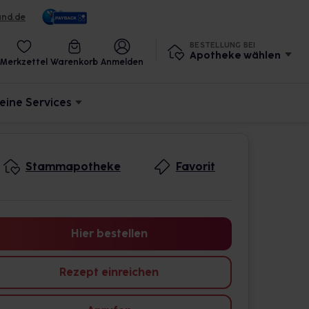
und.de
BESTELLUNG BEI
Apotheke wählen
Merkzettel
Warenkorb
Anmelden
eine Services
Stammapotheke
Favorit
Hier bestellen
Rezept einreichen