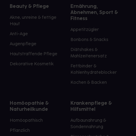
Beauty & Pflege
Ernährung,
Abnehmen, Sport &
Akne, unreine & fettige
Fitness
Haut
Appetitzügler
Anti-Age
Bonbons & Snacks
Augenpflege
Diätshakes &
Hautstraffende Pflege
Mahlzeitenersatz
Dekorative Kosmetik
Fettbinder &
Kohlenhydrateblocker
Kochen & Backen
Homöopathie &
Krankenpflege &
Naturheilkunde
Hilfsmittel
Homöopathisch
Aufbaunahrung &
Sondennahrung
Pflanzlich