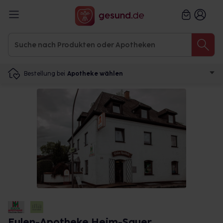
Bestellung bei
Apotheke wählen
Eulen-Apotheke Heim-Sauer