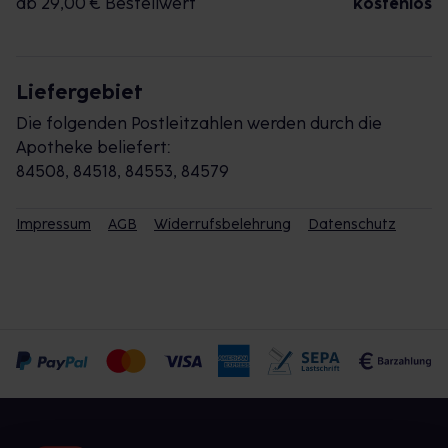
ab 29,00 € Bestellwert
kostenlos
Liefergebiet
Die folgenden Postleitzahlen werden durch die
Apotheke beliefert:
84508, 84518, 84553, 84579
Impressum
AGB
Widerrufsbelehrung
Datenschutz