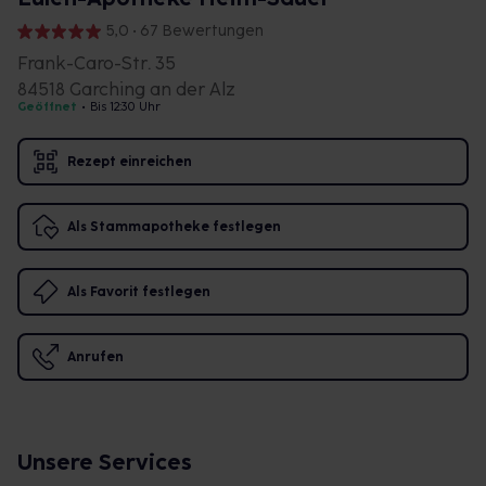
5,0 • 67 Bewertungen
Frank-Caro-Str. 35
84518 Garching an der Alz
Geöffnet
•
Bis 12:30 Uhr
Rezept einreichen
Als Stammapotheke festlegen
Als Favorit festlegen
Anrufen
Unsere Services