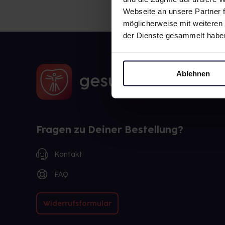
Webseite an unsere Partner f
möglicherweise mit weiteren
der Dienste gesammelt habe
Ablehnen
Fragen zu Deiner Bestellung?
Kontakt
FAQ
Widerrufsformular