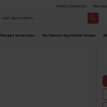
Fragen & Antworten
Über ges
Rezept einreichen
Notdienst-Apotheke finden
M