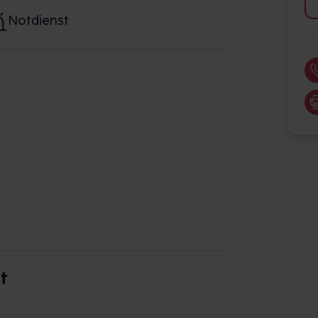
Notdienst
t