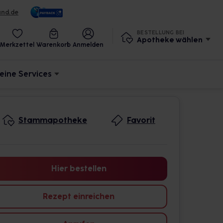
und.de
BESTELLUNG BEI
Apotheke wählen
Merkzettel
Warenkorb
Anmelden
eine Services
Stammapotheke
Favorit
Hier bestellen
Rezept einreichen