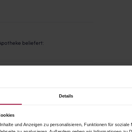
Apotheke beliefert:
z
Details
Cookies
nhalte und Anzeigen zu personalisieren, Funktionen für soziale
 Webseite zu analysieren. Außerdem geben wir Informationen zu