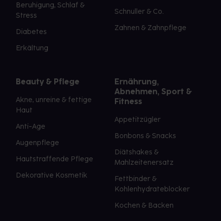
Beruhigung, Schlaf &
Schnuller & Co.
Stress
Zahnen & Zahnpflege
Diabetes
Erkältung
Beauty & Pflege
Ernährung,
Abnehmen, Sport &
Akne, unreine & fettige
Fitness
Haut
Appetitzügler
Anti-Age
Bonbons & Snacks
Augenpflege
Diätshakes &
Hautstraffende Pflege
Mahlzeitenersatz
Dekorative Kosmetik
Fettbinder &
Kohlenhydrateblocker
Kochen & Backen