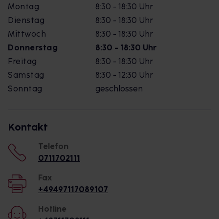
Montag
8:30 - 18:30 Uhr
Dienstag
8:30 - 18:30 Uhr
Mittwoch
8:30 - 18:30 Uhr
Donnerstag
8:30 - 18:30 Uhr
Freitag
8:30 - 18:30 Uhr
Samstag
8:30 - 12:30 Uhr
Sonntag
geschlossen
Kontakt
Telefon
0711702111
Fax
+49497117089107
Hotline