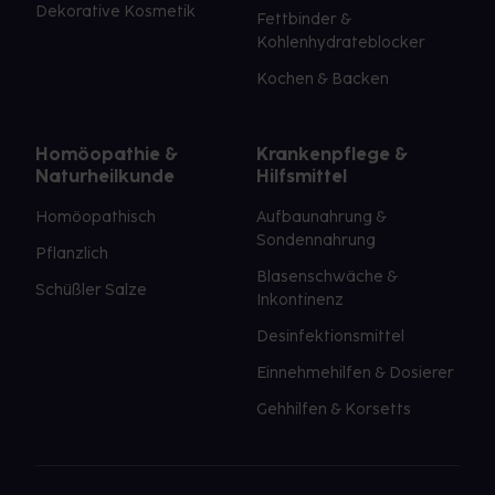
Dekorative Kosmetik
Fettbinder &
Kohlenhydrateblocker
Kochen & Backen
Homöopathie &
Krankenpflege &
Naturheilkunde
Hilfsmittel
Homöopathisch
Aufbaunahrung &
Sondennahrung
Pflanzlich
Blasenschwäche &
Schüßler Salze
Inkontinenz
Desinfektionsmittel
Einnehmehilfen & Dosierer
Gehhilfen & Korsetts