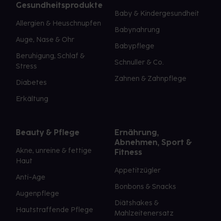
Gesundheitsprodukte
Baby & Kindergesundheit
Allergien & Heuschnupfen
Babynahrung
Auge, Nase & Ohr
Babypflege
Beruhigung, Schlaf &
Schnuller & Co.
Stress
Zahnen & Zahnpflege
Diabetes
Erkältung
Beauty & Pflege
Ernährung,
Abnehmen, Sport &
Akne, unreine & fettige
Fitness
Haut
Appetitzügler
Anti-Age
Bonbons & Snacks
Augenpflege
Diätshakes &
Hautstraffende Pflege
Mahlzeitenersatz