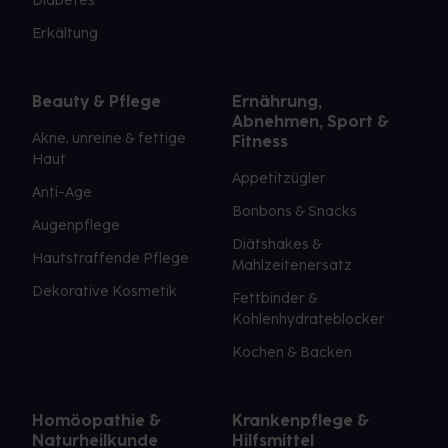
Diabetes
Erkältung
Beauty & Pflege
Ernährung,
Abnehmen, Sport &
Akne, unreine & fettige
Fitness
Haut
Appetitzügler
Anti-Age
Bonbons & Snacks
Augenpflege
Diätshakes &
Hautstraffende Pflege
Mahlzeitenersatz
Dekorative Kosmetik
Fettbinder &
Kohlenhydrateblocker
Kochen & Backen
Homöopathie &
Krankenpflege &
Naturheilkunde
Hilfsmittel