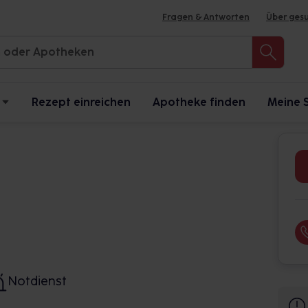
Fragen & Antworten
Über ges
Rezept einreichen
Apotheke finden
Meine 
Notdienst