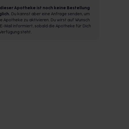
 dieser Apotheke ist noch keine Bestellung
lich.
Du kannst aber eine Anfrage senden, um
e Apotheke zu aktivieren. Du wirst auf Wunsch
E-Mail informiert, sobald die Apotheke für Dich
Verfügung steht.