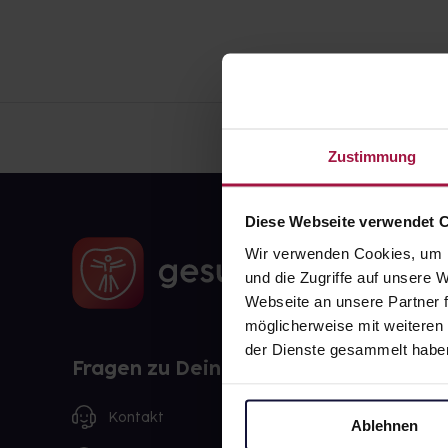
Zustimmung
Diese Webseite verwendet 
Wir verwenden Cookies, um I
und die Zugriffe auf unsere
Webseite an unsere Partner f
möglicherweise mit weiteren
der Dienste gesammelt habe
Fragen zu Deiner Bestellung?
Kontakt
Ablehnen