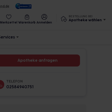
und.de
BESTELLUNG BEI
Apotheke wählen
Merkzettel
Warenkorb
Anmelden
Services
Apotheke anfragen
TELEFON
02584940751