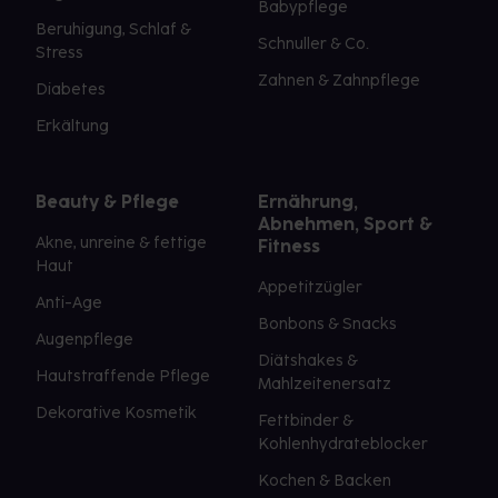
Babypflege
Beruhigung, Schlaf &
Schnuller & Co.
Stress
Zahnen & Zahnpflege
Diabetes
Erkältung
Beauty & Pflege
Ernährung,
Abnehmen, Sport &
Akne, unreine & fettige
Fitness
Haut
Appetitzügler
Anti-Age
Bonbons & Snacks
Augenpflege
Diätshakes &
Hautstraffende Pflege
Mahlzeitenersatz
Dekorative Kosmetik
Fettbinder &
Kohlenhydrateblocker
Kochen & Backen