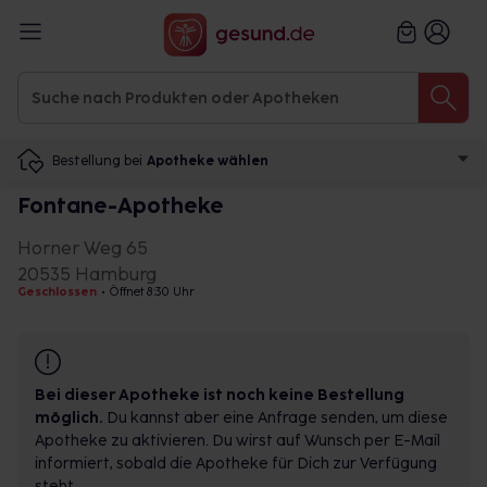
Bestellung bei
Apotheke wählen
Fontane-Apotheke
Horner Weg 65
20535 Hamburg
Geschlossen
•
Öffnet 8:30 Uhr
Bei dieser Apotheke ist noch keine Bestellung
möglich.
Du kannst aber eine Anfrage senden, um diese
Apotheke zu aktivieren. Du wirst auf Wunsch per E-Mail
informiert, sobald die Apotheke für Dich zur Verfügung
steht.