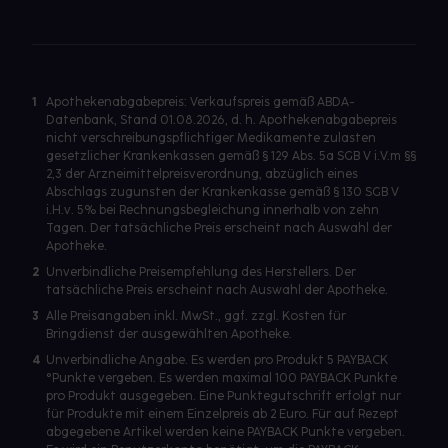
1
Apothekenabgabepreis: Verkaufspreis gemäß ABDA-
Datenbank, Stand 01.08.2026, d. h. Apothekenabgabepreis
nicht verschreibungspflichtiger Medikamente zulasten
gesetzlicher Krankenkassen gemäß § 129 Abs. 5a SGB V i.V.m §§
2,3 der Arzneimittelpreisverordnung, abzüglich eines
Abschlags zugunsten der Krankenkasse gemäß § 130 SGB V
i.H.v. 5% bei Rechnungsbegleichung innerhalb von zehn
Tagen. Der tatsächliche Preis erscheint nach Auswahl der
Apotheke.
2
Unverbindliche Preisempfehlung des Herstellers. Der
tatsächliche Preis erscheint nach Auswahl der Apotheke.
3
Alle Preisangaben inkl. MwSt., ggf. zzgl. Kosten für
Bringdienst der ausgewählten Apotheke.
4
Unverbindliche Angabe. Es werden pro Produkt 5 PAYBACK
°Punkte vergeben. Es werden maximal 100 PAYBACK Punkte
pro Produkt ausgegeben. Eine Punktegutschrift erfolgt nur
für Produkte mit einem Einzelpreis ab 2 Euro. Für auf Rezept
abgegebene Artikel werden keine PAYBACK Punkte vergeben.