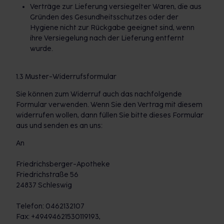
Verträge zur Lieferung versiegelter Waren, die aus
Gründen des Gesundheitsschutzes oder der
Hygiene nicht zur Rückgabe geeignet sind, wenn
ihre Versiegelung nach der Lieferung entfernt
wurde.
1.3 Muster-Widerrufsformular
Sie können zum Widerruf auch das nachfolgende
Formular verwenden. Wenn Sie den Vertrag mit diesem
widerrufen wollen, dann füllen Sie bitte dieses Formular
aus und senden es an uns:
An
Friedrichsberger-Apotheke
Friedrichstraße 56
24837 Schleswig
Telefon: 0462132107
Fax: +49494621530119193,