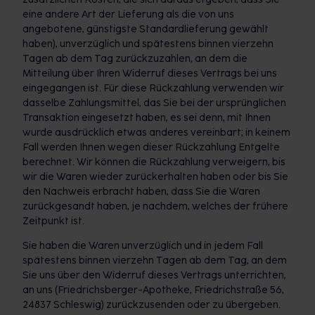
eine andere Art der Lieferung als die von uns
angebotene, günstigste Standardlieferung gewählt
haben), unverzüglich und spätestens binnen vierzehn
Tagen ab dem Tag zurückzuzahlen, an dem die
Mitteilung über Ihren Widerruf dieses Vertrags bei uns
eingegangen ist. Für diese Rückzahlung verwenden wir
dasselbe Zahlungsmittel, das Sie bei der ursprünglichen
Transaktion eingesetzt haben, es sei denn, mit Ihnen
wurde ausdrücklich etwas anderes vereinbart; in keinem
Fall werden Ihnen wegen dieser Rückzahlung Entgelte
berechnet. Wir können die Rückzahlung verweigern, bis
wir die Waren wieder zurückerhalten haben oder bis Sie
den Nachweis erbracht haben, dass Sie die Waren
zurückgesandt haben, je nachdem, welches der frühere
Zeitpunkt ist.
Sie haben die Waren unverzüglich und in jedem Fall
spätestens binnen vierzehn Tagen ab dem Tag, an dem
Sie uns über den Widerruf dieses Vertrags unterrichten,
an uns (Friedrichsberger-Apotheke, Friedrichstraße 56,
24837 Schleswig) zurückzusenden oder zu übergeben.