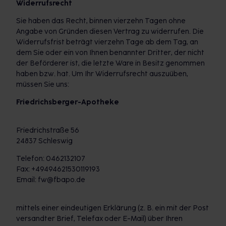
Widerrufsrecht
Sie haben das Recht, binnen vierzehn Tagen ohne
Angabe von Gründen diesen Vertrag zu widerrufen. Die
Widerrufsfrist beträgt vierzehn Tage ab dem Tag, an
dem Sie oder ein von Ihnen benannter Dritter, der nicht
der Beförderer ist, die letzte Ware in Besitz genommen
haben bzw. hat. Um Ihr Widerrufsrecht auszuüben,
müssen Sie uns:
Friedrichsberger-Apotheke
Friedrichstraße 56
24837 Schleswig
Telefon: 0462132107
Fax: +49494621530119193
Email: fw@fbapo.de
mittels einer eindeutigen Erklärung (z. B. ein mit der Post
versandter Brief, Telefax oder E-Mail) über Ihren