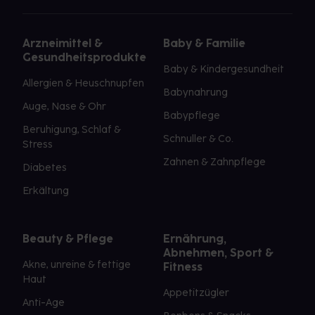
Arzneimittel &
Baby & Familie
Gesundheitsprodukte
Baby & Kindergesundheit
Allergien & Heuschnupfen
Babynahrung
Auge, Nase & Ohr
Babypflege
Beruhigung, Schlaf &
Schnuller & Co.
Stress
Zahnen & Zahnpflege
Diabetes
Erkältung
Beauty & Pflege
Ernährung,
Abnehmen, Sport &
Akne, unreine & fettige
Fitness
Haut
Appetitzügler
Anti-Age