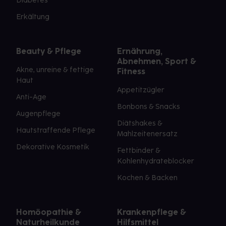
Diabetes
Erkältung
Beauty & Pflege
Ernährung,
Abnehmen, Sport &
Akne, unreine & fettige
Fitness
Haut
Appetitzügler
Anti-Age
Bonbons & Snacks
Augenpflege
Diätshakes &
Hautstraffende Pflege
Mahlzeitenersatz
Dekorative Kosmetik
Fettbinder &
Kohlenhydrateblocker
Kochen & Backen
Homöopathie &
Krankenpflege &
Naturheilkunde
Hilfsmittel