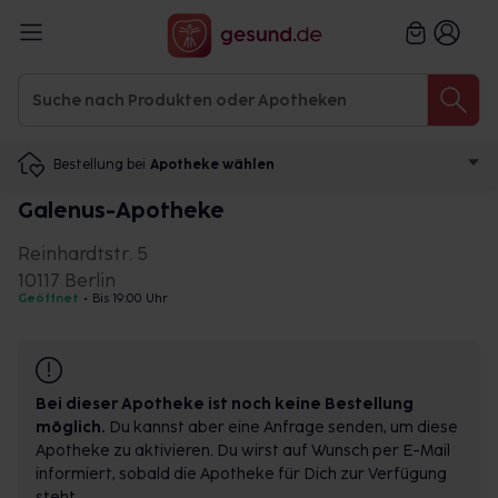
Bestellung bei
Apotheke wählen
Galenus-Apotheke
Reinhardtstr. 5
10117 Berlin
Geöffnet
•
Bis 19:00 Uhr
Bei dieser Apotheke ist noch keine Bestellung
möglich.
Du kannst aber eine Anfrage senden, um diese
Apotheke zu aktivieren. Du wirst auf Wunsch per E-Mail
informiert, sobald die Apotheke für Dich zur Verfügung
steht.