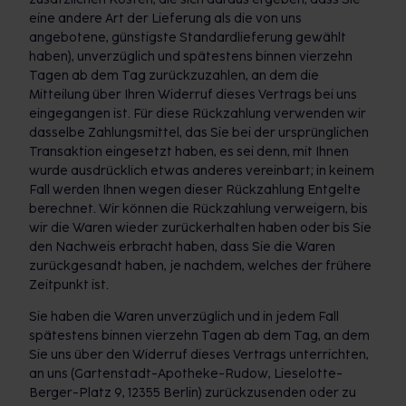
eine andere Art der Lieferung als die von uns
angebotene, günstigste Standardlieferung gewählt
haben), unverzüglich und spätestens binnen vierzehn
Tagen ab dem Tag zurückzuzahlen, an dem die
Mitteilung über Ihren Widerruf dieses Vertrags bei uns
eingegangen ist. Für diese Rückzahlung verwenden wir
dasselbe Zahlungsmittel, das Sie bei der ursprünglichen
Transaktion eingesetzt haben, es sei denn, mit Ihnen
wurde ausdrücklich etwas anderes vereinbart; in keinem
Fall werden Ihnen wegen dieser Rückzahlung Entgelte
berechnet. Wir können die Rückzahlung verweigern, bis
wir die Waren wieder zurückerhalten haben oder bis Sie
den Nachweis erbracht haben, dass Sie die Waren
zurückgesandt haben, je nachdem, welches der frühere
Zeitpunkt ist.
Sie haben die Waren unverzüglich und in jedem Fall
spätestens binnen vierzehn Tagen ab dem Tag, an dem
Sie uns über den Widerruf dieses Vertrags unterrichten,
an uns (Gartenstadt-Apotheke-Rudow, Lieselotte-
Berger-Platz 9, 12355 Berlin) zurückzusenden oder zu