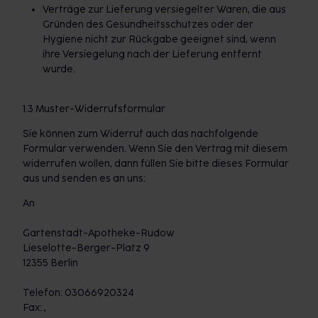
Verträge zur Lieferung versiegelter Waren, die aus
Gründen des Gesundheitsschutzes oder der
Hygiene nicht zur Rückgabe geeignet sind, wenn
ihre Versiegelung nach der Lieferung entfernt
wurde.
1.3 Muster-Widerrufsformular
Sie können zum Widerruf auch das nachfolgende
Formular verwenden. Wenn Sie den Vertrag mit diesem
widerrufen wollen, dann füllen Sie bitte dieses Formular
aus und senden es an uns:
An
Gartenstadt-Apotheke-Rudow
Lieselotte-Berger-Platz 9
12355 Berlin
Telefon: 03066920324
Fax: ,