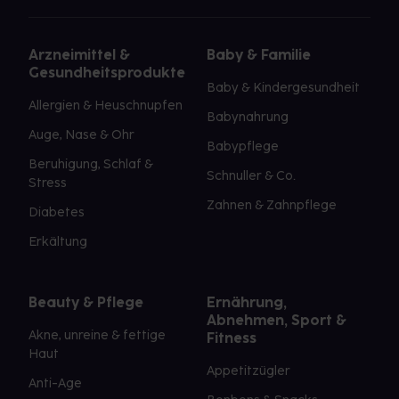
Arzneimittel &
Baby & Familie
Gesundheitsprodukte
Baby & Kindergesundheit
Allergien & Heuschnupfen
Babynahrung
Auge, Nase & Ohr
Babypflege
Beruhigung, Schlaf &
Schnuller & Co.
Stress
Zahnen & Zahnpflege
Diabetes
Erkältung
Beauty & Pflege
Ernährung,
Abnehmen, Sport &
Akne, unreine & fettige
Fitness
Haut
Appetitzügler
Anti-Age