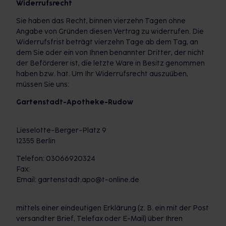
Widerrufsrecht
Sie haben das Recht, binnen vierzehn Tagen ohne
Angabe von Gründen diesen Vertrag zu widerrufen. Die
Widerrufsfrist beträgt vierzehn Tage ab dem Tag, an
dem Sie oder ein von Ihnen benannter Dritter, der nicht
der Beförderer ist, die letzte Ware in Besitz genommen
haben bzw. hat. Um Ihr Widerrufsrecht auszuüben,
müssen Sie uns:
Gartenstadt-Apotheke-Rudow
Lieselotte-Berger-Platz 9
12355 Berlin
Telefon: 03066920324
Fax:
Email: gartenstadt.apo@t-online.de
mittels einer eindeutigen Erklärung (z. B. ein mit der Post
versandter Brief, Telefax oder E-Mail) über Ihren