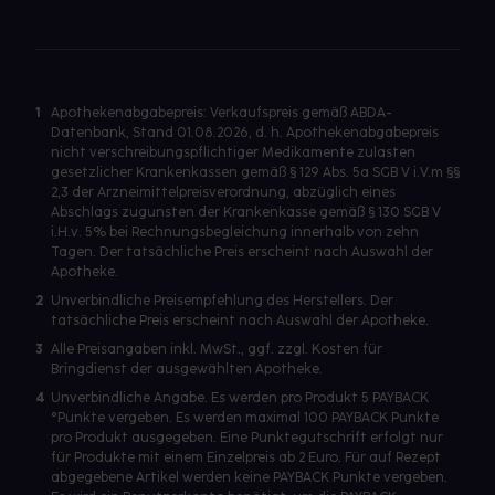
1
Apothekenabgabepreis: Verkaufspreis gemäß ABDA-
Datenbank, Stand 01.08.2026, d. h. Apothekenabgabepreis
nicht verschreibungspflichtiger Medikamente zulasten
gesetzlicher Krankenkassen gemäß § 129 Abs. 5a SGB V i.V.m §§
2,3 der Arzneimittelpreisverordnung, abzüglich eines
Abschlags zugunsten der Krankenkasse gemäß § 130 SGB V
i.H.v. 5% bei Rechnungsbegleichung innerhalb von zehn
Tagen. Der tatsächliche Preis erscheint nach Auswahl der
Apotheke.
2
Unverbindliche Preisempfehlung des Herstellers. Der
tatsächliche Preis erscheint nach Auswahl der Apotheke.
3
Alle Preisangaben inkl. MwSt., ggf. zzgl. Kosten für
Bringdienst der ausgewählten Apotheke.
4
Unverbindliche Angabe. Es werden pro Produkt 5 PAYBACK
°Punkte vergeben. Es werden maximal 100 PAYBACK Punkte
pro Produkt ausgegeben. Eine Punktegutschrift erfolgt nur
für Produkte mit einem Einzelpreis ab 2 Euro. Für auf Rezept
abgegebene Artikel werden keine PAYBACK Punkte vergeben.