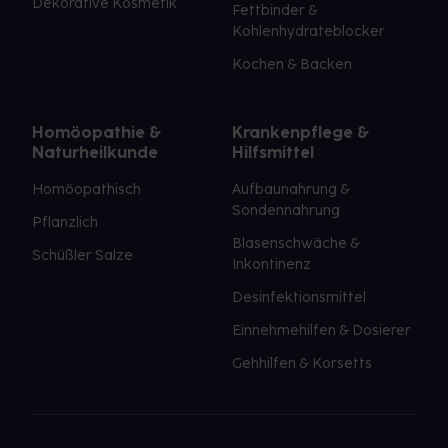
Dekorative Kosmetik
Fettbinder &
Kohlenhydrateblocker
Kochen & Backen
Homöopathie &
Krankenpflege &
Naturheilkunde
Hilfsmittel
Homöopathisch
Aufbaunahrung &
Sondennahrung
Pflanzlich
Blasenschwäche &
Schüßler Salze
Inkontinenz
Desinfektionsmittel
Einnehmehilfen & Dosierer
Gehhilfen & Korsetts