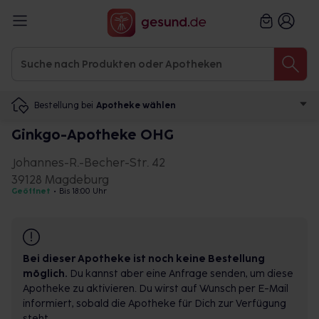
Bestellung bei
Apotheke wählen
Ginkgo-Apotheke OHG
Johannes-R.-Becher-Str. 42
39128 Magdeburg
Geöffnet
•
Bis 18:00 Uhr
Bei dieser Apotheke ist noch keine Bestellung
möglich.
Du kannst aber eine Anfrage senden, um diese
Apotheke zu aktivieren. Du wirst auf Wunsch per E-Mail
informiert, sobald die Apotheke für Dich zur Verfügung
steht.