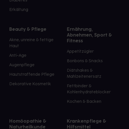
Diabetes
Erkältung
Beauty & Pflege
Ernährung,
Abnehmen, Sport &
Akne, unreine & fettige
Fitness
Haut
Appetitzügler
Anti-Age
Bonbons & Snacks
Augenpflege
Diätshakes &
Hautstraffende Pflege
Mahlzeitenersatz
Dekorative Kosmetik
Fettbinder &
Kohlenhydrateblocker
Kochen & Backen
Homöopathie &
Krankenpflege &
Naturheilkunde
Hilfsmittel