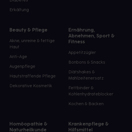
Diabetes
Erkältung
Beauty & Pflege
Ernährung,
Abnehmen, Sport &
Akne, unreine & fettige
Fitness
Haut
Appetitzügler
Anti-Age
Bonbons & Snacks
Augenpflege
Diätshakes &
Hautstraffende Pflege
Mahlzeitenersatz
Dekorative Kosmetik
Fettbinder &
Kohlenhydrateblocker
Kochen & Backen
Homöopathie &
Krankenpflege &
Naturheilkunde
Hilfsmittel