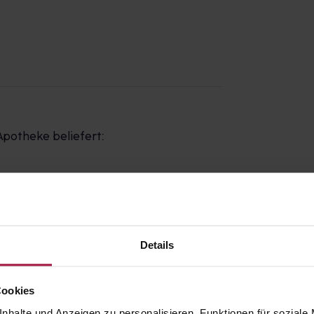
Apotheke beliefert:
z
Details
Cookies
nhalte und Anzeigen zu personalisieren, Funktionen für soziale