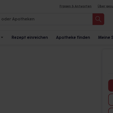
Fragen & Antworten
Über ges
Rezept einreichen
Apotheke finden
Meine 