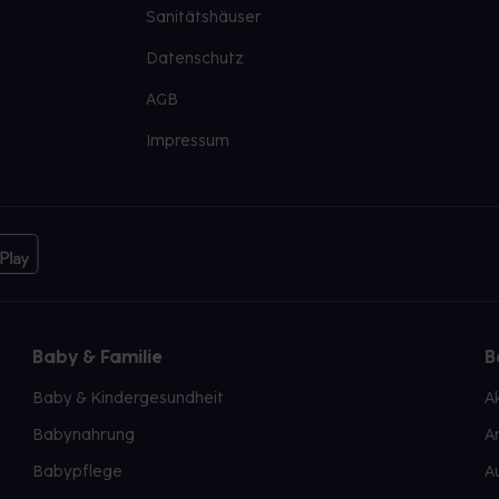
Sanitätshäuser
Datenschutz
AGB
Impressum
Baby & Familie
B
Baby & Kindergesundheit
A
Babynahrung
A
Babypflege
A