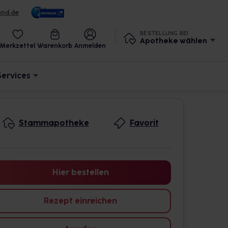
und.de
BESTELLUNG BEI
Apotheke wählen
Merkzettel
Warenkorb
Anmelden
Services
Stammapotheke
Favorit
Hier bestellen
Rezept einreichen