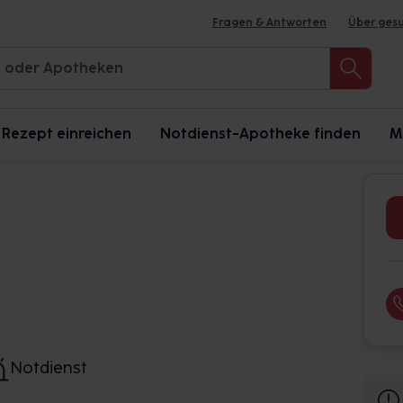
Fragen & Antworten
Über ges
Rezept einreichen
Notdienst-Apotheke finden
M
Notdienst