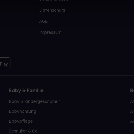
Datenschutz
AGB
Impressum
Baby & Familie
B
Baby & Kindergesundheit
A
Babynahrung
A
Babypflege
A
Schnuller & Co.
H