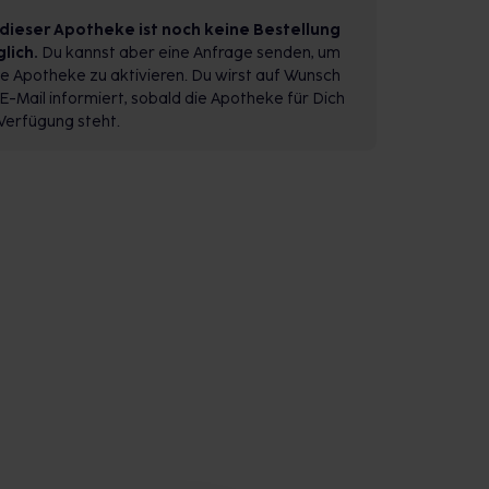
 dieser Apotheke ist noch keine Bestellung
lich.
Du kannst aber eine Anfrage senden, um
e Apotheke zu aktivieren. Du wirst auf Wunsch
E-Mail informiert, sobald die Apotheke für Dich
Verfügung steht.