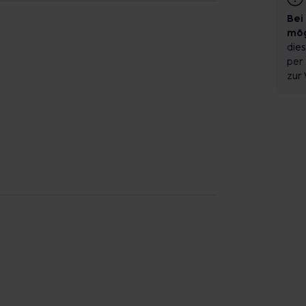
Bei
mög
dies
per 
zur 