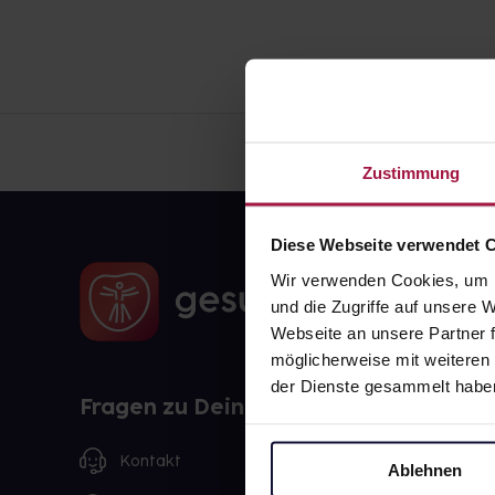
Zustimmung
Diese Webseite verwendet 
Wir verwenden Cookies, um I
und die Zugriffe auf unsere
Webseite an unsere Partner f
möglicherweise mit weiteren
der Dienste gesammelt habe
Fragen zu Deiner Bestellung?
Kontakt
Ablehnen