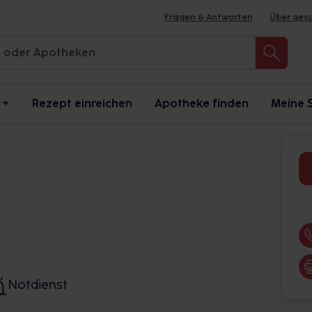
Fragen & Antworten
Über ges
Rezept einreichen
Apotheke finden
Meine 
Notdienst