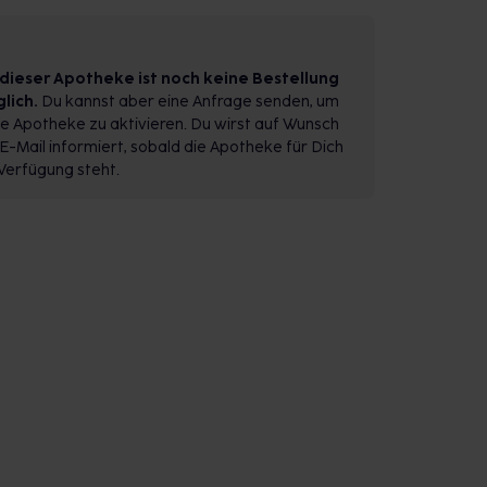
 dieser Apotheke ist noch keine Bestellung
lich.
Du kannst aber eine Anfrage senden, um
e Apotheke zu aktivieren. Du wirst auf Wunsch
E-Mail informiert, sobald die Apotheke für Dich
Verfügung steht.