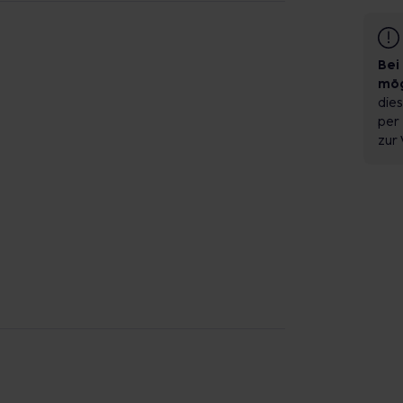
Bei
mög
dies
per 
zur 