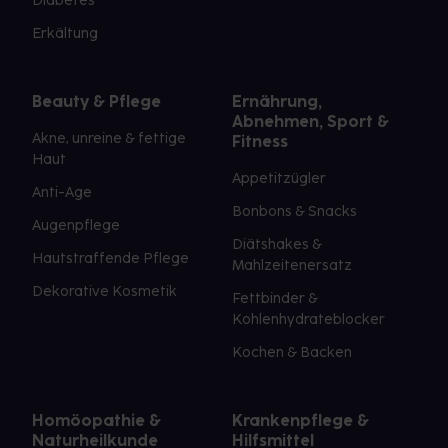
Diabetes
Erkältung
Beauty & Pflege
Ernährung,
Abnehmen, Sport &
Akne, unreine & fettige
Fitness
Haut
Appetitzügler
Anti-Age
Bonbons & Snacks
Augenpflege
Diätshakes &
Hautstraffende Pflege
Mahlzeitenersatz
Dekorative Kosmetik
Fettbinder &
Kohlenhydrateblocker
Kochen & Backen
Homöopathie &
Krankenpflege &
Naturheilkunde
Hilfsmittel