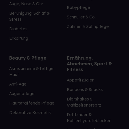
Auge, Nase & Ohr
Babypflege
Beruhigung, Schlaf &
Schnuller & Co.
Stress
Zahnen & Zahnpflege
Diabetes
Erkältung
Beauty & Pflege
Ernährung,
Abnehmen, Sport &
Akne, unreine & fettige
Fitness
Haut
Appetitzügler
Anti-Age
Bonbons & Snacks
Augenpflege
Diätshakes &
Hautstraffende Pflege
Mahlzeitenersatz
Dekorative Kosmetik
Fettbinder &
Kohlenhydrateblocker