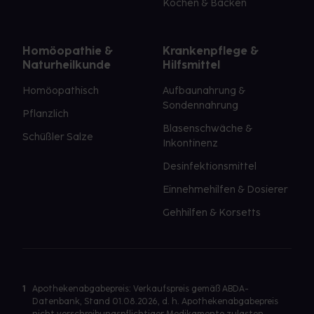
Kochen & Backen
Homöopathie &
Krankenpflege &
Naturheilkunde
Hilfsmittel
Homöopathisch
Aufbaunahrung &
Sondennahrung
Pflanzlich
Blasenschwäche &
Schüßler Salze
Inkontinenz
Desinfektionsmittel
Einnehmehilfen & Dosierer
Gehhilfen & Korsetts
1
Apothekenabgabepreis: Verkaufspreis gemäß ABDA-
Datenbank, Stand 01.08.2026, d. h. Apothekenabgabepreis