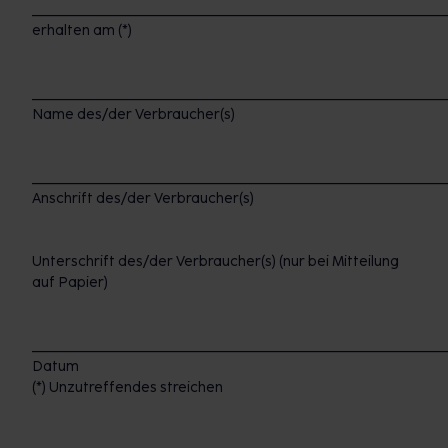
___________________________________________________________
erhalten am (*)
___________________________________________________________
Name des/der Verbraucher(s)
___________________________________________________________
Anschrift des/der Verbraucher(s)
Unterschrift des/der Verbraucher(s) (nur bei Mitteilung
auf Papier)
___________________________________________________________
Datum
(*) Unzutreffendes streichen