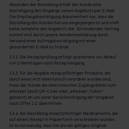
Absenden der Bestellung erhält der Kunde eine
Bestätigung des Eingangs seines Angebots per E-Mail.
Die Empfangsbestätigung dokumentiert nur, dass die
Bestellung des Kunden bei uns eingegangen ist und stellt
keine Annahme des Angebots dar. Ein bindender Vertrag
kommt erst durch unsere Annahmeerklärung durch
Versand einer Auftragsbestätigung mit einer
gesonderten E-Mail zu Stande.
3.3.2. Die Rezeptprüfung erfolgt spätestens vor Ablauf
von 2 Werktagen nach Rezepteingang.
3.3.3. Für die Abgabe rezeptpflichtiger Produkte, die
durch einen Arzt elektronisch verordnet worden sind,
muss der Kunde die elektronischen Zugangsdaten zum
eRezept (auch QR-Code oder „eRezept-Token“
genannt) an uns unter Berücksichtigung der Vorgaben
nach Ziffer 2.2. übermitteln.
3.3.4. Bei Bestellung rezeptpflichtiger Medikamente, die
auf einem Rezept in Papierform verschrieben wurden,
ist es notwendig, dass Sie uns ein gültiges Original-