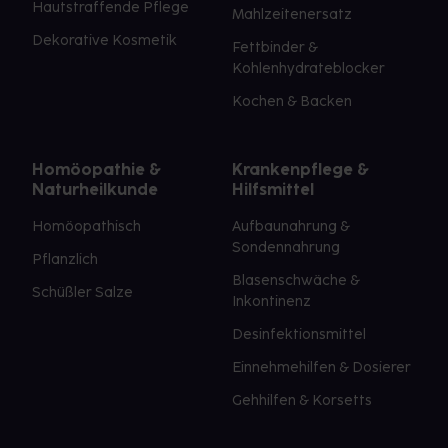
Hautstraffende Pflege
Mahlzeitenersatz
Dekorative Kosmetik
Fettbinder &
Kohlenhydrateblocker
Kochen & Backen
Homöopathie &
Krankenpflege &
Naturheilkunde
Hilfsmittel
Homöopathisch
Aufbaunahrung &
Sondennahrung
Pflanzlich
Blasenschwäche &
Schüßler Salze
Inkontinenz
Desinfektionsmittel
Einnehmehilfen & Dosierer
Gehhilfen & Korsetts