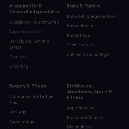
Arzneimittel &
Baby & Familie
Gesundheitsprodukte
Baby & Kindergesundheit
Allergien & Heuschnupfen
Babynahrung
Auge, Nase & Ohr
Babypflege
Beruhigung, Schlaf &
Schnuller & Co.
Stress
Zahnen & Zahnpflege
Diabetes
Erkältung
Beauty & Pflege
Ernährung,
Abnehmen, Sport &
Akne, unreine & fettige
Fitness
Haut
Appetitzügler
Anti-Age
Bonbons & Snacks
Augenpflege
Diätshakes &