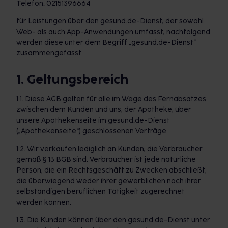
Telefon: 02151396664
für Leistungen über den gesund.de-Dienst, der sowohl
Web- als auch App-Anwendungen umfasst, nachfolgend
werden diese unter dem Begriff „gesund.de-Dienst“
zusammengefasst.
1. Geltungsbereich
1.1. Diese AGB gelten für alle im Wege des Fernabsatzes
zwischen dem Kunden und uns, der Apotheke, über
unsere Apothekenseite im gesund.de-Dienst
(„Apothekenseite“) geschlossenen Verträge.
1.2. Wir verkaufen lediglich an Kunden, die Verbraucher
gemäß § 13 BGB sind. Verbraucher ist jede natürliche
Person, die ein Rechtsgeschäft zu Zwecken abschließt,
die überwiegend weder ihrer gewerblichen noch ihrer
selbständigen beruflichen Tätigkeit zugerechnet
werden können.
1.3. Die Kunden können über den gesund.de-Dienst unter