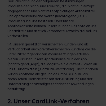
Berücksichtigung der folgenden Bestimmungen
Produkte der Sicht- und Freiwahl, d.h. nicht auf Rezept
abgegebenen und nicht rezeptpflichtigen Arzneimittel
und apothekenübliche Waren (nachfolgend „OTC-
Produkte“), bei uns bestellen. Über unsere
Apothekenseite können unsere Kunden Rezepte an uns
übermitteln und ärztlich verordnete Arzneimittel bei uns
vorbestellen.
1.4. Unsern gesetzlich versicherten Kunden (und ab
Verfügbarkeit auch privatversicherten Kunden), die die
unter Ziffer 2 genannten Voraussetzungen erfüllen,
bieten wir über unsere Apothekenseite in der App
(nachfolgend „App“), die Möglichkeit, eRezept-Token an
uns zu übermitteln („CardLink-Verfahren“). Hierfür haben
wir als Apotheke die gesund.de GmbH & Co. KG als
technischen Dienstleister mit der Ausführung und der
Unterhaltung notwendiger technischer Anwendungen
beauftragt.
2. Unser CardLink-Verfahren