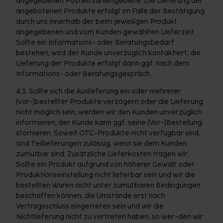
angegebenen Postleitzahlengebiete. Die Lieferung der
angebotenen Produkte erfolgt im Falle der Bestätigung
durch uns innerhalb der beim jeweiligen Produkt
angegebenen und vom Kunden gewählten Lieferzeit.
Sollte ein Informations- oder Beratungsbedarf
bestehen, wird der Kunde unverzüglich kontaktiert; die
Lieferung der Produkte erfolgt dann ggf. nach dem
Informations- oder Beratungsgespräch.
4.3. Sollte sich die Auslieferung ein oder mehrerer
(vor-)bestellter Produkte verzögern oder die Lieferung
nicht möglich sein, werden wir den Kunden unverzüglich
informieren; der Kunde kann ggf. seine (Vor-)Bestellung
stornieren. Soweit OTC-Produkte nicht verfügbar sind,
sind Teillieferungen zulässig, wenn sie dem Kunden
zumutbar sind. Zusätzliche Lieferkosten tragen wir.
Sollte ein Produkt aufgrund von höherer Gewalt oder
Produktionseinstellung nicht lieferbar sein und wir die
bestellten Waren nicht unter zumutbaren Bedingungen
beschaffen können, die Umstände erst nach
Vertragsschluss eingetreten sein und wir die
Nichtlieferung nicht zu vertreten haben, so wer-den wir