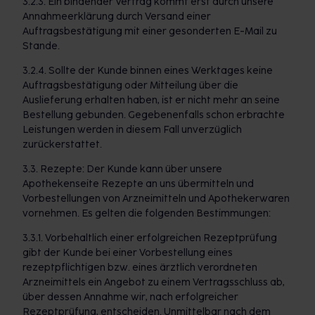
3.2.3. Ein bindender Vertrag kommt erst durch unsere
Annahmeerklärung durch Versand einer
Auftragsbestätigung mit einer gesonderten E-Mail zu
Stande.
3.2.4. Sollte der Kunde binnen eines Werktages keine
Auftragsbestätigung oder Mitteilung über die
Auslieferung erhalten haben, ist er nicht mehr an seine
Bestellung gebunden. Gegebenenfalls schon erbrachte
Leistungen werden in diesem Fall unverzüglich
zurückerstattet.
3.3. Rezepte: Der Kunde kann über unsere
Apothekenseite Rezepte an uns übermitteln und
Vorbestellungen von Arzneimitteln und Apothekerwaren
vornehmen. Es gelten die folgenden Bestimmungen:
3.3.1. Vorbehaltlich einer erfolgreichen Rezeptprüfung
gibt der Kunde bei einer Vorbestellung eines
rezeptpflichtigen bzw. eines ärztlich verordneten
Arzneimittels ein Angebot zu einem Vertragsschluss ab,
über dessen Annahme wir, nach erfolgreicher
Rezeptprüfung, entscheiden. Unmittelbar nach dem