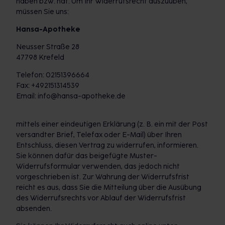
haben bzw. hat. Um Ihr Widerrufsrecht auszuüben,
müssen Sie uns:
Hansa-Apotheke
Neusser Straße 28
47798 Krefeld
Telefon: 02151396664
Fax: +492151314539
Email: info@hansa-apotheke.de
mittels einer eindeutigen Erklärung (z. B. ein mit der Post
versandter Brief, Telefax oder E-Mail) über Ihren
Entschluss, diesen Vertrag zu widerrufen, informieren.
Sie können dafür das beigefügte Muster-
Widerrufsformular verwenden, das jedoch nicht
vorgeschrieben ist. Zur Wahrung der Widerrufsfrist
reicht es aus, dass Sie die Mitteilung über die Ausübung
des Widerrufsrechts vor Ablauf der Widerrufsfrist
absenden.