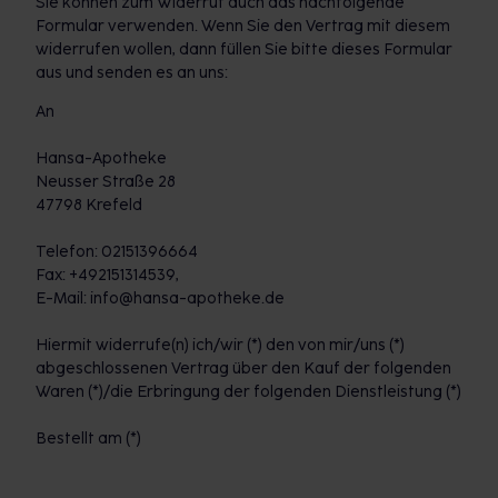
Sie können zum Widerruf auch das nachfolgende
Formular verwenden. Wenn Sie den Vertrag mit diesem
widerrufen wollen, dann füllen Sie bitte dieses Formular
aus und senden es an uns:
An
Hansa-Apotheke
Neusser Straße 28
47798 Krefeld
Telefon: 02151396664
Fax: +492151314539,
E-Mail: info@hansa-apotheke.de
Hiermit widerrufe(n) ich/wir (*) den von mir/uns (*)
abgeschlossenen Vertrag über den Kauf der folgenden
Waren (*)/die Erbringung der folgenden Dienstleistung (*)
Bestellt am (*)