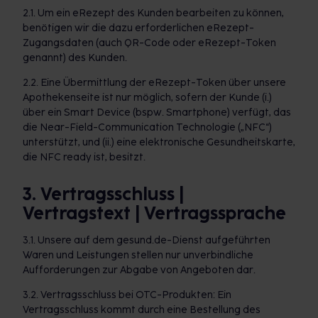
2.1. Um ein eRezept des Kunden bearbeiten zu können,
benötigen wir die dazu erforderlichen eRezept-
Zugangsdaten (auch QR-Code oder eRezept-Token
genannt) des Kunden.
2.2. Eine Übermittlung der eRezept-Token über unsere
Apothekenseite ist nur möglich, sofern der Kunde (i.)
über ein Smart Device (bspw. Smartphone) verfügt, das
die Near-Field-Communication Technologie („NFC“)
unterstützt, und (ii.) eine elektronische Gesundheitskarte,
die NFC ready ist, besitzt.
3. Vertragsschluss |
Vertragstext | Vertragssprache
3.1. Unsere auf dem gesund.de-Dienst aufgeführten
Waren und Leistungen stellen nur unverbindliche
Aufforderungen zur Abgabe von Angeboten dar.
3.2. Vertragsschluss bei OTC-Produkten: Ein
Vertragsschluss kommt durch eine Bestellung des