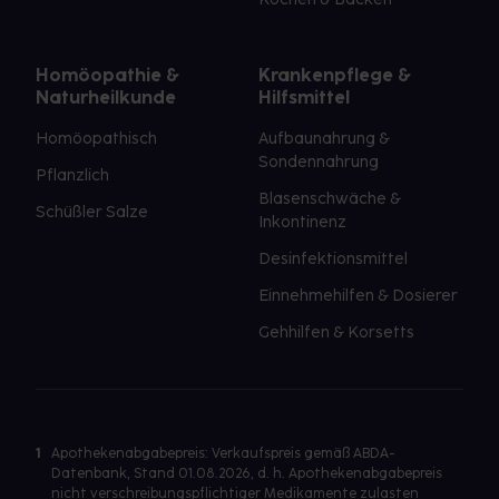
Homöopathie &
Krankenpflege &
Naturheilkunde
Hilfsmittel
Homöopathisch
Aufbaunahrung &
Sondennahrung
Pflanzlich
Blasenschwäche &
Schüßler Salze
Inkontinenz
Desinfektionsmittel
Einnehmehilfen & Dosierer
Gehhilfen & Korsetts
1
Apothekenabgabepreis: Verkaufspreis gemäß ABDA-
Datenbank, Stand 01.08.2026, d. h. Apothekenabgabepreis
nicht verschreibungspflichtiger Medikamente zulasten