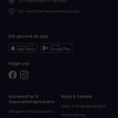
Software Made in Germany
ISO-zertifiziertes Rechenzentrum
Die gesund.de App
Folge uns!
Arzneimittel &
Baby & Familie
Gesundheitsprodukte
Baby & Kindergesundheit
Allergien & Heuschnupfen
Babynahrung