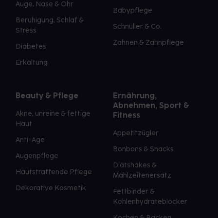
Auge, Nase & Ohr
Babypflege
Beruhigung, Schlaf &
Schnuller & Co.
Stress
Zahnen & Zahnpflege
Diabetes
Erkältung
Beauty & Pflege
Ernährung,
Abnehmen, Sport &
Akne, unreine & fettige
Fitness
Haut
Appetitzügler
Anti-Age
Bonbons & Snacks
Augenpflege
Diätshakes &
Hautstraffende Pflege
Mahlzeitenersatz
Dekorative Kosmetik
Fettbinder &
Kohlenhydrateblocker
Kochen & Backen