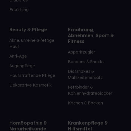
Diabetes
Erkältung
Beauty & Pflege
Ernährung,
Abnehmen, Sport &
Akne, unreine & fettige
Fitness
Haut
Appetitzügler
Anti-Age
Bonbons & Snacks
Augenpflege
Diätshakes &
Hautstraffende Pflege
Mahlzeitenersatz
Dekorative Kosmetik
Fettbinder &
Kohlenhydrateblocker
Kochen & Backen
Homöopathie &
Krankenpflege &
Naturheilkunde
Hilfsmittel