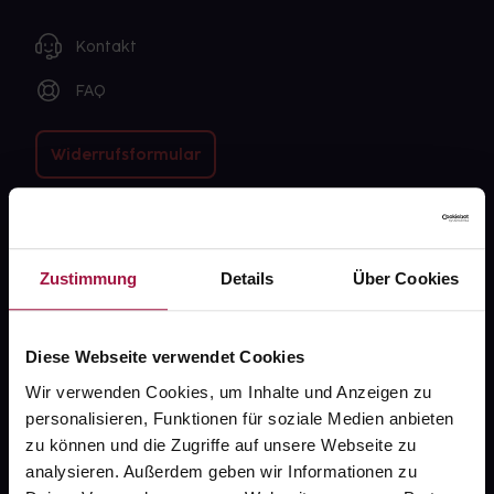
Kontakt
FAQ
Widerrufsformular
gesund.de
Zustimmung
Details
Über Cookies
Über uns
Karriere
Diese Webseite verwendet Cookies
Newsletter
Wir verwenden Cookies, um Inhalte und Anzeigen zu
personalisieren, Funktionen für soziale Medien anbieten
Barrierefreiheitserklärung
zu können und die Zugriffe auf unsere Webseite zu
PAYBACK
analysieren. Außerdem geben wir Informationen zu