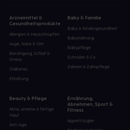
Arzneimittel &
Baby & Familie
Gesundheitsprodukte
Baby & Kindergesundheit
Allergien & Heuschnupfen
Babynahrung
Auge, Nase & Ohr
Babypflege
Beruhigung, Schlaf &
Schnuller & Co.
Stress
Zahnen & Zahnpflege
Diabetes
Erkältung
Beauty & Pflege
Ernährung,
Abnehmen, Sport &
Akne, unreine & fettige
Fitness
Haut
Appetitzügler
Anti-Age